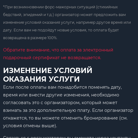
*При возникновении форс-мажорных ситуаций (стихийных
бедствий, эпидемий и т.д.) организатор может предложить вам
изменение условий оказания услуги, например другое время или
дату. Если вам не подойдут новые условия, то оплата будет
возвращена в размере 100%.
Обратите внимание, что оплата за электронный
подарочный сертификат не возвращается.
ИЗМЕНЕНИЕ УСЛОВИЙ
ОКАЗАНИЯ УСЛУГИ
Если после оплаты вам понадобится поменять дату,
время или внести другие изменения, необходимо
согласовать это с организатором, который может
взимать за это дополнительную плату. Если организатор
откажется, то вы можете отменить бронирование (см.
условия отмены выше).