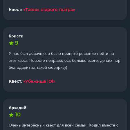
Квест:
«Тайны старого театра»
Кристи
9
У нас был девичник и было принято решение пойти на
этот квест. Невесте понравилось больше всего, до сих пор
благодарит за такой сюрприз))
Квест:
«Убежище lOl»
Аркадий
10
Очень интересный квест для всей семьи. Ходил вместе с