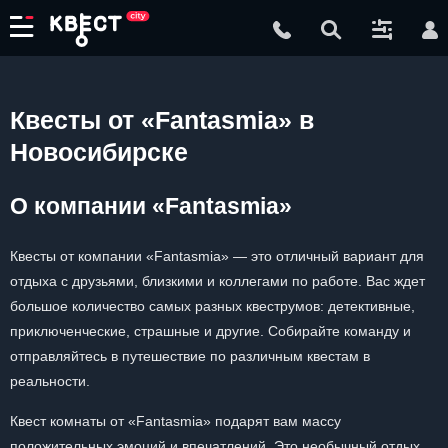
Квесты от «Fantasmia» в
Новосибирске
О компании «Fantasmia»
Квесты от компании «Fantasmia» — это отличный вариант для
отдыха с друзьями, близкими и коллегами по работе. Вас ждет
большое количество самых разных квеструмов: детективные,
приключенческие, страшные и другие. Собирайте команду и
отправляйтесь в путешествие по различным квестам в
реальности.
Квест комнаты от «Fantasmia» подарят вам массу
положительных эмоций и впечатлений. Это необычный отдых,