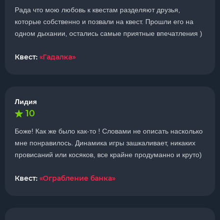
Рада что мою любовь к квестам разделяют друзья,
которые собственно и позвали на квест. Прошли его на
одном дыхании, остались самые приятные впечатления )
Квест:
«Гадалка»
Лидия
10
Боже! Как же было как-то ! Словами не описать насколько
мне понравилось. Динамика игры зашкаливает, никаких
провисаний или косяков, все крайне продуманно и круто)
Квест:
«Ограбление банка»