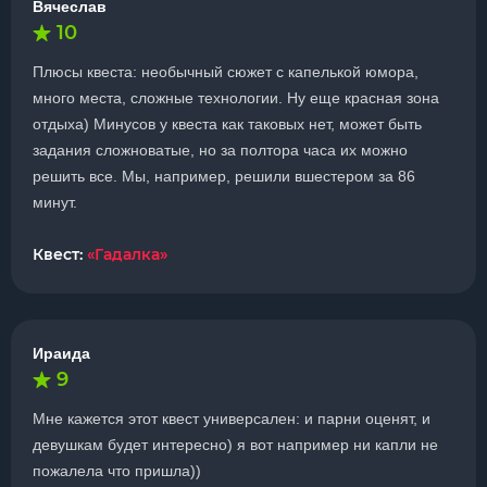
Вячеслав
10
Плюсы квеста: необычный сюжет с капелькой юмора,
много места, сложные технологии. Ну еще красная зона
отдыха) Минусов у квеста как таковых нет, может быть
задания сложноватые, но за полтора часа их можно
решить все. Мы, например, решили вшестером за 86
минут.
Квест:
«Гадалка»
Ираида
9
Мне кажется этот квест универсален: и парни оценят, и
девушкам будет интересно) я вот например ни капли не
пожалела что пришла))