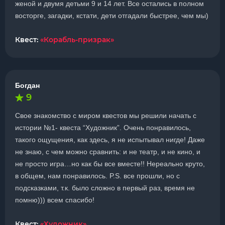
женой и двумя детьми 9 и 14 лет. Все остались в полном
восторге, загадки, кстати, дети отгадали быстрее, чем мы)
Квест:
«Корабль-призрак»
Богдан
9
Свое знакомство с миром квестов мы решили начать с
истории №1- квеста “Художник”. Очень понравилось,
такого ощущения, как здесь, я не испытывал нигде! Даже
не знаю, с чем можно сравнить: и не театр, и не кино, и
не просто игра…но как бы все вместе!! Нереально круто,
в общем, нам понравилось. P.S. все прошли, но с
подсказками, т.к. было сложно в первый раз, время не
помню))) всем спасибо!
Квест:
«Художник»