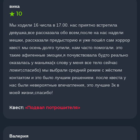
вика
10
Мы ходили 16 числа в 17.00. нас приятно встретила
девушка,все рассказала обо всем,после на нас надели
мешки, рассказали предысторию и уже пошёл сам хоррор
квест. мы осень долго тупили, нам часто помогали. это
такие афигенные эмоции,я почувствовала будто реально
оказалась у маньяка(к слову у меня все тело сейчас
ломит,спасибо) мы выбрали средний режим с жёстким
контактом и это было лучшим решением. после квеста у
нас были невероятные впечатления, это лучшие 3к в
моей жизни,спасибо!
Квест:
«Подвал потрошителя»
Валерия