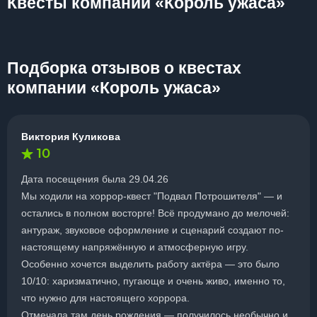
Квесты компании «Король ужаса»
Подборка отзывов о квестах
компании «Король ужаса»
Виктория Куликова
10
Дата посещения была 29.04.26
Мы ходили на хоррор-квест "Подвал Потрошителя" — и
остались в полном восторге! Всё продумано до мелочей:
антураж, звуковое оформление и сценарий создают по-
настоящему напряжённую и атмосферную игру.
Особенно хочется выделить работу актёра — это было
10/10: харизматично, пугающе и очень живо, именно то,
что нужно для настоящего хоррора.
Отмечала там день рождения — получилось необычно и