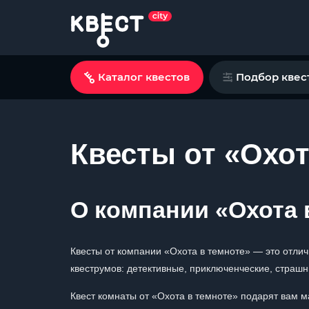
Каталог квестов
Подбор квес
Квесты от «Охот
О компании «Охота 
Квесты от компании «Охота в темноте» — это отлич
квеструмов: детективные, приключенческие, страшн
Квест комнаты от «Охота в темноте» подарят вам 