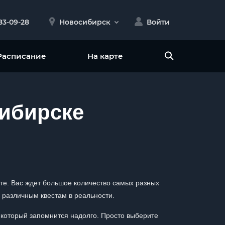
383-09-28
Новосибирск
Войти
Расписание
На карте
сибирске
оте. Вас ждет большое количество самых разных
 различным квестам в реальности.
 который запомнится надолго. Просто выберите