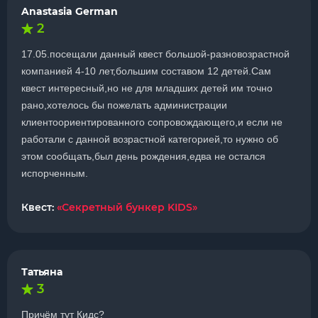
Anastasia German
2
17.05.посещали данный квест большой-разновозрастной
компанией 4-10 лет,большим составом 12 детей.Сам
квест интересный,но не для младших детей им точно
рано,хотелось бы пожелать администрации
клиентоориентированного сопровождающего,и если не
работали с данной возрастной категорией,то нужно об
этом сообщать,был день рождения,едва не остался
испорченным.
Квест:
«Секретный бункер KIDS»
Татьяна
3
Причём тут Кидс?