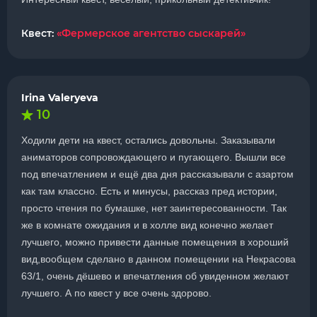
Квест:
«Фермерское агентство сыскарей»
Irina Valeryeva
10
Ходили дети на квест, остались довольны. Заказывали
аниматоров сопровождающего и пугающего. Вышли все
под впечатлением и ещё два дня рассказывали с азартом
как там классно. Есть и минусы, рассказ пред истории,
просто чтения по бумашке, нет заинтересованности. Так
же в комнате ожидания и в холле вид конечно желает
лучшего, можно привести данные помещения в хороший
вид,вообщем сделано в данном помещении на Некрасова
63/1, очень дёшево и впечатления об увиденном желают
лучшего. А по квест у все очень здорово.