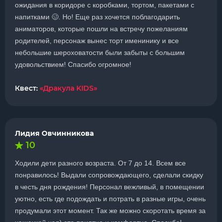
ожидания в коридоре с коробками, тортом, пакетами с
напитками 🥴. Но! Еще раз хочется поблагодарить
аниматоров, которые пошли на встречу пожеланиям
родителей, персонаж вынес торт именинику и все
небольшие шероховатости были забыты с большим
удовольствием! Спасибо огромное!
Квест:
«Дракула KIDS»
Лидия Овчинникова
10
Ходили дети разного возраста. От 7 до 14. Всем все
понравилось! Выдали сопровождающего, сделали скидку
в честь дня рождения! Персонал вежливый, в помещении
уютно, есть где подождать и потрать в разные игры, очень
продумали этот момент. Так же можно скоротать время за