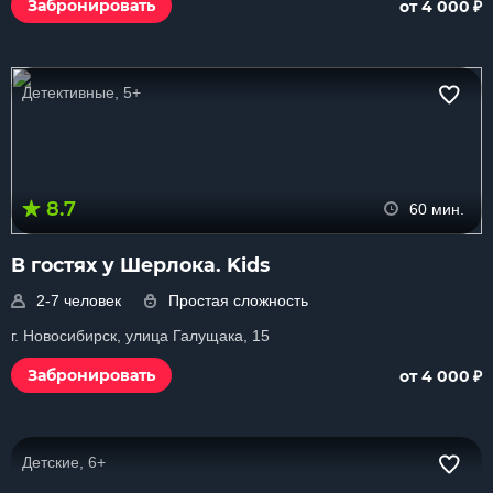
₽
Забронировать
от 4 000
Детективные, 5+
8.7
60 мин.
В гостях у Шерлока. Kids
2-7 человек
Простая сложность
г. Новосибирск, улица Галущака, 15
₽
Забронировать
от 4 000
Детские, 6+