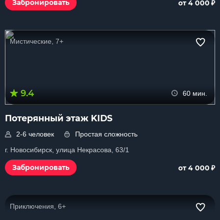
₽
Забронировать
от 4 000
Мистические, 7+
9.4
60 мин.
Потерянный этаж KIDS
2-6 человек
Простая сложность
г. Новосибирск, улица Некрасова, 63/1
₽
Забронировать
от 4 000
Приключения, 6+