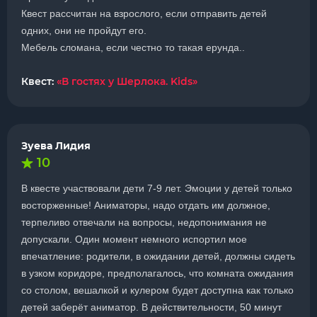
Квест рассчитан на взрослого, если отправить детей
одних, они не пройдут его.
Мебель сломана, если честно то такая ерунда..
Квест:
«В гостях у Шерлока. Kids»
Зуева Лидия
10
В квесте участвовали дети 7-9 лет. Эмоции у детей только
восторженные! Аниматоры, надо отдать им должное,
терпеливо отвечали на вопросы, недопонимания не
допускали. Один момент немного испортил мое
впечатление: родители, в ожидании детей, должны сидеть
в узком коридоре, предполагалось, что комната ожидания
со столом, вешалкой и кулером будет доступна как только
детей заберёт аниматор. В действительности, 50 минут