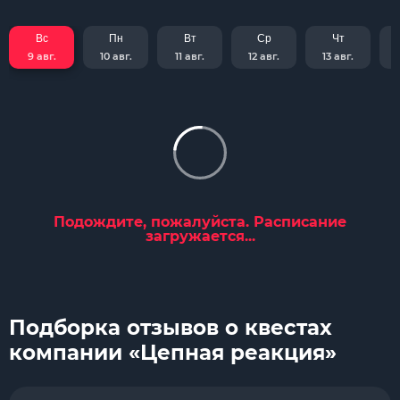
Вс
Пн
Вт
Ср
Чт
9 авг.
10 авг.
11 авг.
12 авг.
13 авг.
Подождите, пожалуйста. Расписание
загружается...
Подборка отзывов о квестах
компании «Цепная реакция»