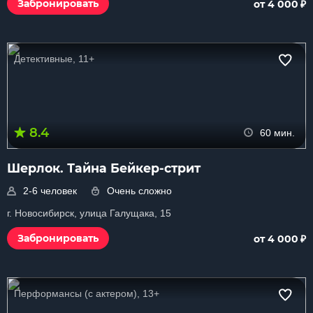
₽
Забронировать
от 4 000
Детективные, 11+
8.4
60 мин.
Шерлок. Тайна Бейкер-стрит
2-6 человек
Очень сложно
г. Новосибирск, улица Галущака, 15
₽
Забронировать
от 4 000
Перформансы (с актером), 13+