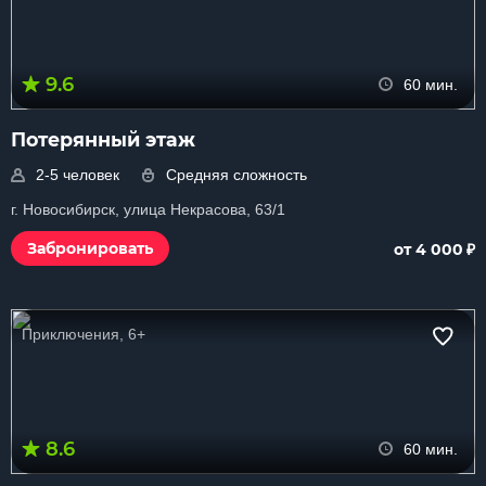
9.6
60 мин.
Потерянный этаж
2-5 человек
Средняя сложность
г. Новосибирск, улица Некрасова, 63/1
₽
Забронировать
от 4 000
Приключения, 6+
8.6
60 мин.