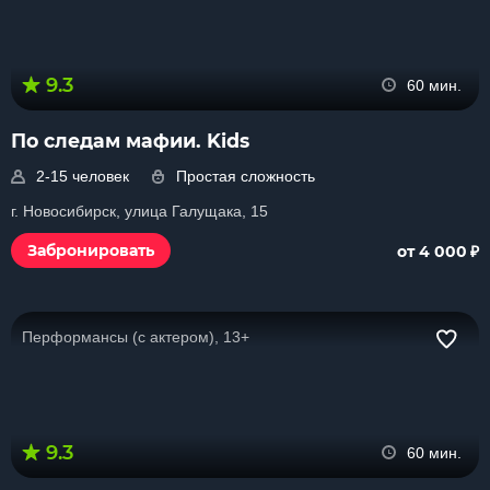
9.3
60 мин.
По следам мафии. Kids
2-15 человек
Простая сложность
г. Новосибирск, улица Галущака, 15
₽
Забронировать
от 4 000
Перформансы (с актером), 13+
9.3
60 мин.