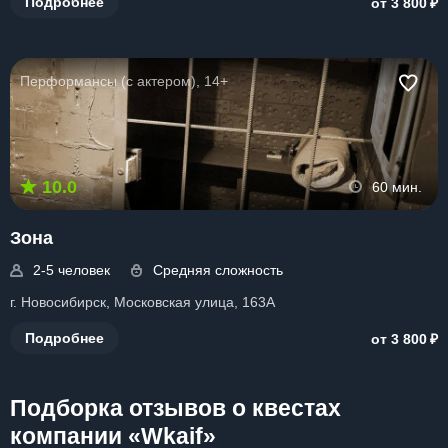
₽
Подробнее
от 3 800
Перформансы (с актером), 14+
10.0
60 мин.
Зона
2-5 человек
Средняя сложность
г. Новосибирск, Московская улица, 163А
₽
Подробнее
от 3 800
Подборка отзывов о квестах
компании «Wkaif»