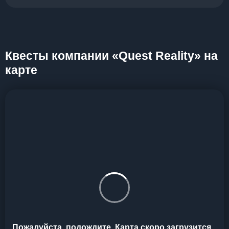
Квесты компании «Quest Reality» на
карте
Пожалуйста, подождите. Карта скоро загрузится...