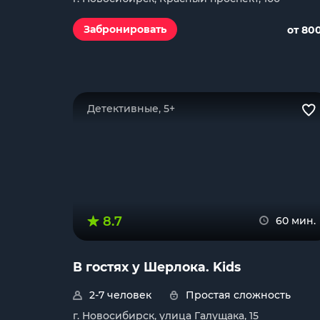
Забронировать
от 80
Детективные, 5+
8.7
60 мин.
В гостях у Шерлока. Kids
2-7 человек
Простая сложность
г. Новосибирск, улица Галущака, 15