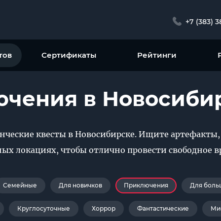
+7 (383) 
тов
Сертификаты
Рейтинги
ючения в Новосиби
нческие квесты в Новосибирске. Ищите артефакты,
ых локациях, чтобы отлично провести свободное в
Семейные
Для новичков
Приключения
Для боль
Круглосуточные
Хоррор
Фантастические
Ми