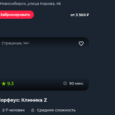
. Новосибирск, улица Кирова, 46
₽
Забронировать
от 3 500
Страшные, 14+
9.3
90 мин.
орфеус: Клиника Z
2-7 человек
Средняя сложность