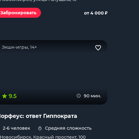
₽
Забронировать
от 4 000
Экшн-игры, 14+
9.5
90 мин.
орфеус: ответ Гиппократа
2-6 человек
Средняя сложность
. Новосибирск, Красный проспект, 100