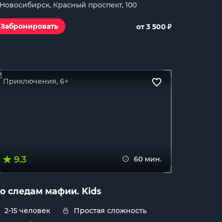
. Новосибирск, Красный проспект, 100
₽
Забронировать
от 3 500
Приключения, 6+
9.3
60 мин.
о следам мафии. Kids
2-15 человек
Простая сложность