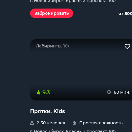
г. Новосибирск, Красный проспект, 100
Забронировать
от 80
Лабиринты, 10+
9.3
60 мин.
Прятки. Kids
2-30 человек
Простая сложность
г. Новосибирск, Красный проспект, 100