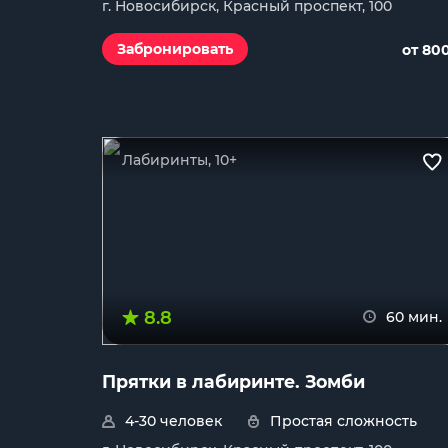
г. Новосибирск, Красный проспект, 100
Забронировать
от 80
Лабиринты, 10+
8.8
60 мин.
Прятки в лабиринте. Зомби
4-30 человек
Простая сложность