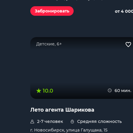
Забронировать
от 4 00
Детские, 6+
10.0
60 мин.
Лето агента Шарикова
2-7 человек
Средняя сложность
г. Новосибирск, улица Галущака, 15