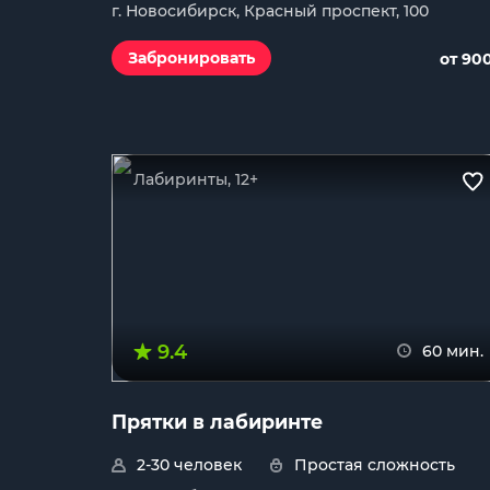
г. Новосибирск, Красный проспект, 100
Забронировать
от 90
Лабиринты, 12+
9.4
60 мин.
Прятки в лабиринте
2-30 человек
Простая сложность