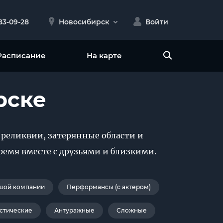
383-09-28
Новосибирск
Войти
Расписание
На карте
рске
 реликвии, затерянные области и
ремя вместе с друзьями и близкими.
шой компании
Перформансы (с актером)
стические
Антуражные
Сложные