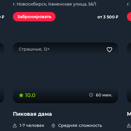
г. Новосибирск, Каменская улица, 56/1
г
₽
₽
Забронировать
0
от 3 500
Страшные, 12+
10.0
60 мин.
Пиковая дама
М
1-7 человек
Средняя сложность