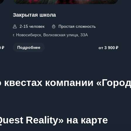
Закрытая школа
2-15 человек
Простая сложность
г. Новосибирск, Волховская улица, 33А
₽
₽
Подробнее
0
от 3 900
 квестах компании «Город
est Reality» на карте