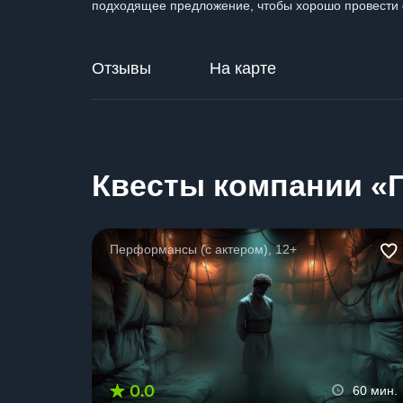
подходящее предложение, чтобы хорошо провести 
Отзывы
На карте
Квесты компании «Г
Перформансы (с актером), 12+
0.0
60 мин.