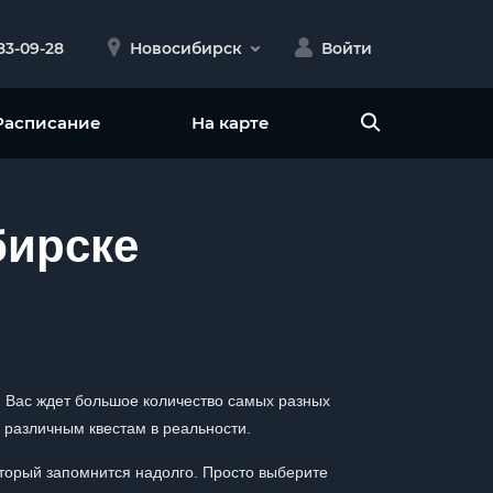
383-09-28
Новосибирск
Войти
Расписание
На карте
бирске
. Вас ждет большое количество самых разных
 различным квестам в реальности.
оторый запомнится надолго. Просто выберите