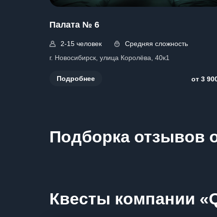
Палата № 6
2-15 человек
Средняя сложность
г. Новосибирск, улица Королёва, 40к1
Подробнее
от 3 90
Подборка отзывов о
Квесты компании «Qu