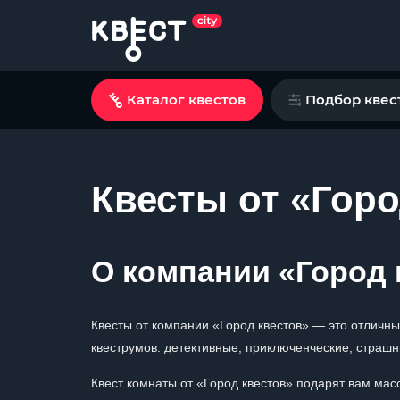
Каталог квестов
Подбор квес
Квесты от «Горо
О компании «Город 
Квесты от компании «Город квестов» — это отличны
квеструмов: детективные, приключенческие, страшн
Квест комнаты от «Город квестов» подарят вам ма