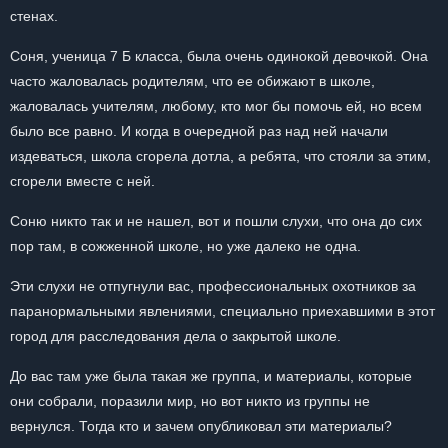
стенах.
Соня, ученица 7 Б класса, была очень одинокой девочкой. Она
часто жаловалась родителям, что ее обижают в школе,
жаловалась учителям, любому, кто мог бы помочь ей, но всем
было все равно. И когда в очередной раз над ней начали
издеваться, школа сгорела дотла, а ребята, что стояли за этим,
сгорели вместе с ней.
Соню никто так и не нашел, вот и пошли слухи, что она до сих
пор там, в сожженной школе, но уже далеко не одна.
Эти слухи не отпугнули вас, профессиональных охотников за
паранормальными явлениями, специально приехавшими в этот
город для расследования дела о закрытой школе.
До вас там уже была такая же группа, и материалы, которые
они собрали, поразили мир, но вот никто из группы не
вернулся. Тогда кто и зачем опубликовал эти материалы?