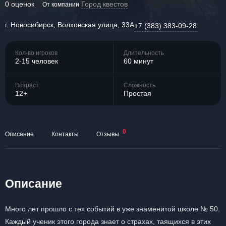
0 оценок
Город квестов
От компании
г. Новосибирск, Волховская улица, 33А
+7 (383) 383-09-28
Кол-во игроков
Длительность
2-15 человек
60 минут
Возраст
Сложность
12+
Простая
0
Описание
Контакты
Отзывы
Описание
Много лет прошло с тех событий в уже знаменитой школе № 50.
Каждый ученик этого города знает о страхах, таящихся в этих