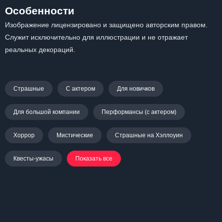
Особенности
Изображение лицензировано и защищено авторским правом.
Служит исключительно для иллюстрации и не отражает
реальных декораций.
Страшные
С актером
Для новичков
Для большой компании
Перформансы (с актером)
Хоррор
Мистические
Страшные на Хэллоуин
Квесты-ужасы
Показать все