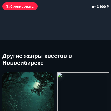
₽
Забронировать
от 3 900
Другие
жанры квестов в
Новосибирске