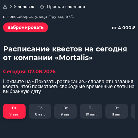
2-9 человек
Простая сложность
г. Новосибирск, улица Фрунзе, 57/1
₽
Забронировать
от 4 000
Расписание квестов на сегодня
от компании «Mortalis»
Сегодня: 07.08.2026
Нажмите на «Показать расписание» справа от названия
квеста, чтоб посмотреть свободные временные слоты на
выбранную дату.
Пт
Сб
Вс
Пн
Вт
7 авг.
8 авг.
9 авг.
10 авг.
11 авг.