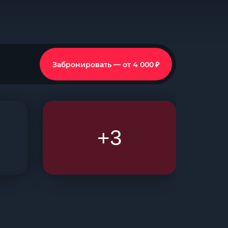
₽
Забронировать — от 4 000
+3