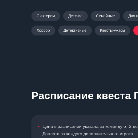
С актером
Детские
Семейные
Для 
Хоррор
Детективные
Квесты-ужасы
Расписание квеста 
Цена в расписании указана за команду от 2 до
Доплата за каждого дополнительного игрока – 