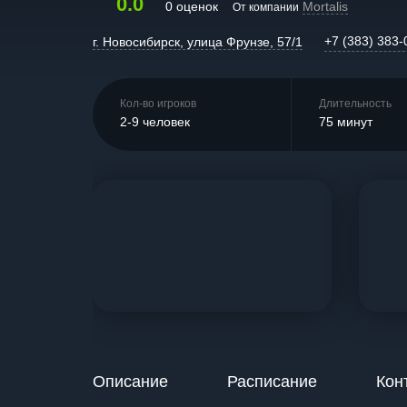
0.0
0 оценок
Mortalis
От компании
+7 (383) 383-
г. Новосибирск, улица Фрунзе, 57/1
Кол-во игроков
Длительность
2-9 человек
75 минут
Описание
Расписание
Кон