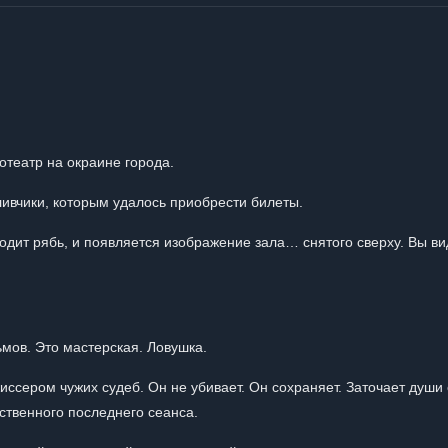
отеатр на окраине города.
тливчики, которым удалось приобрести билеты.
одит рябь, и появляется изображение зала… снятого сверху. Вы ви
мов. Это мастерская. Ловушка.
иссером чужих судеб. Он не убивает. Он сохраняет. Заточает души
бственного последнего сеанса.