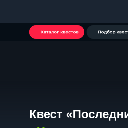
Каталог квестов
Подбор квес
Квест «Последн