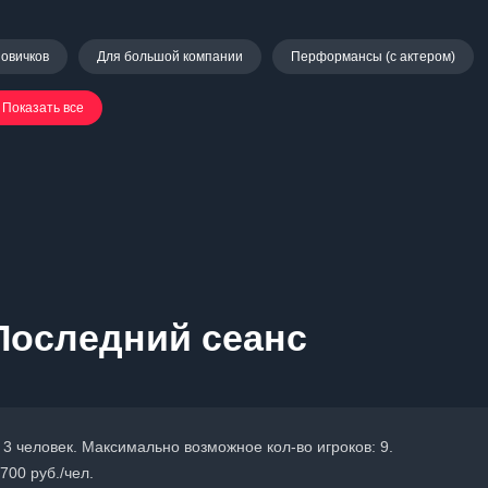
новичков
Для большой компании
Перформансы (с актером)
Показать все
Последний сеанс
 3 человек. Максимально возможное кол-во игроков: 9.
700 руб./чел.