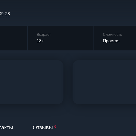
09-28
Возраст
Сложность
18+
Простая
такты
Отзывы
0