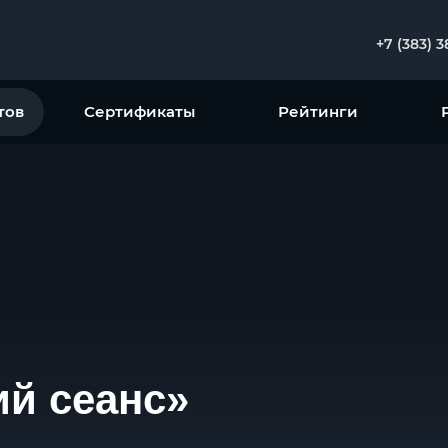
+7 (383) 
тов
Сертификаты
Рейтинги
ий сеанс»