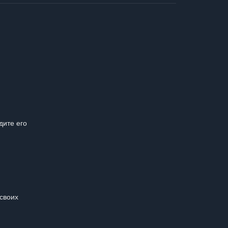
дите его
 своих