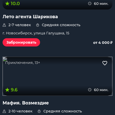
10.0
60 мин.
Лето агента Шарикова
2-7 человек
Средняя сложность
г. Новосибирск, улица Галущака, 15
₽
Забронировать
от 4 000
Приключения, 13+
9.6
60 мин.
Мафия. Возмездие
2-10 человек
Средняя сложность