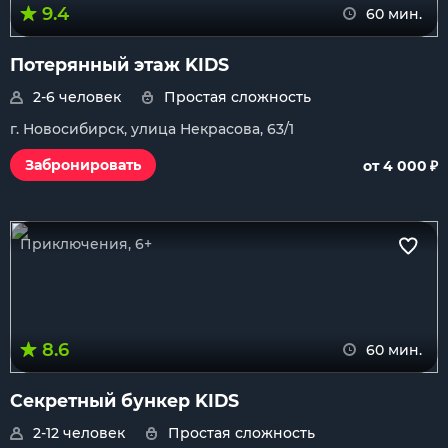
9.4
60 мин.
Потерянный этаж KIDS
2-6 человек
Простая сложность
г. Новосибирск, улица Некрасова, 63/1
₽
Забронировать
от 4 000
Приключения, 6+
8.6
60 мин.
Секретный бункер KIDS
2-12 человек
Простая сложность