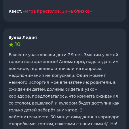
Квест:
«Игра престолов. Зима близко»
Зуева Лидия
10
В квесте участвовали дети 7-9 лет. Эмоции у детей
только восторженные! Аниматоры, надо отдать им
должное, терпеливо отвечали на вопросы,
недопонимания не допускали. Один момент
немного испортил мое впечатление: родители, в
ожидании детей, должны сидеть в узком
коридоре, предполагалось, что комната ожидания
со столом, вешалкой и кулером будет доступна как
только детей заберёт аниматор. В
действительности, 50 минут ожидания в коридоре
с коробками, тортом, пакетами с напитками 🥴. Но!