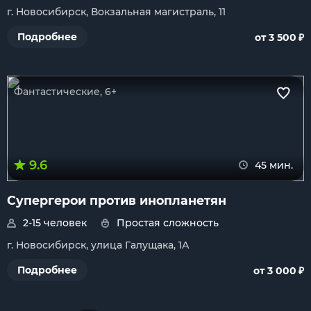
г. Новосибирск, Вокзальная магистраль, 11
₽
Подробнее
от 3 500
Фантастические, 6+
9.6
45 мин.
Супергерои против инопланетян
2-15 человек
Простая сложность
г. Новосибирск, улица Галущака, 1А
₽
Подробнее
от 3 000