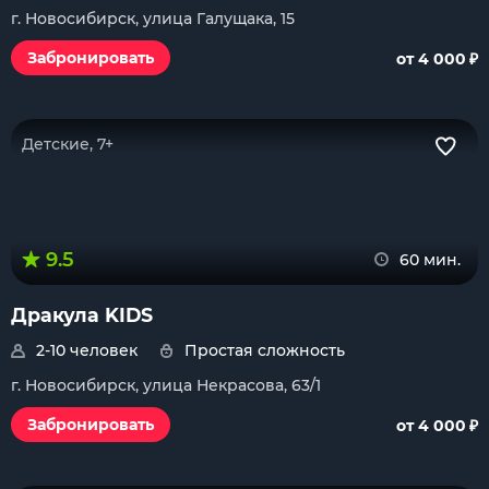
г. Новосибирск, улица Галущака, 15
₽
Забронировать
от 4 000
Детские, 7+
9.5
60 мин.
Дракула KIDS
2-10 человек
Простая сложность
г. Новосибирск, улица Некрасова, 63/1
₽
Забронировать
от 4 000