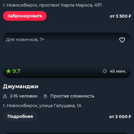
г. Новосибирск, проспект Карла Маркса, 47/1
₽
Забронировать
от 3 500
Для новичков, 7+
9.7
45 мин.
Джуманджи
2-15 человек
Простая сложность
г. Новосибирск, улица Галущака, 1А
₽
Подробнее
от 3 000