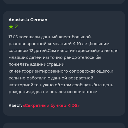
Anastasia German
2
17.05.посещали данный квест большой-
разновозрастной компанией 4-10 лет,большим
составом 12 детей.Сам квест интересный,но не для
младших детей им точно рано,хотелось бы
пожелать администрации
клиентоориентированного сопровождающего,и
если не работали с данной возрастной
категорией,то нужно об этом сообщать,был день
рождения,едва не остался испорченным.
Квест:
«Секретный бункер KIDS»