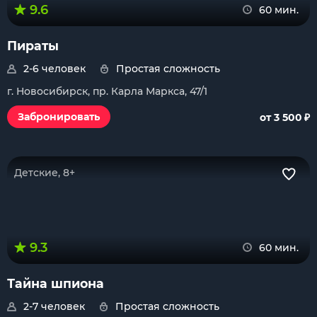
9.6
60 мин.
Пираты
2-6 человек
Простая сложность
г. Новосибирск, пр. Карла Маркса, 47/1
₽
Забронировать
от 3 500
Детские, 8+
9.3
60 мин.
Тайна шпиона
2-7 человек
Простая сложность