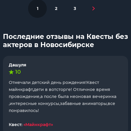
1
2
3
Последние отзывы на Квесты без
актеров в Новосибирске
Дашуля
10
Отмечали детский день рождения!Квест
майнкрафт,дети в вотсторге! Отличное время
провождение,а после была неоновая вечеринка
,интересные конкурсы,забавные аниматоры,все
понравилось!
Квест:
«Майнкрафт»