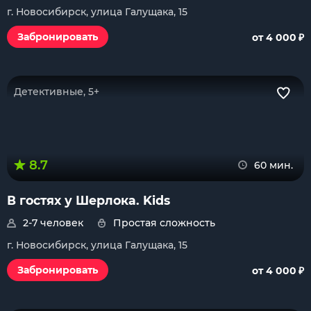
г. Новосибирск, улица Галущака, 15
₽
Забронировать
от 4 000
Детективные, 5+
8.7
60 мин.
В гостях у Шерлока. Kids
2-7 человек
Простая сложность
г. Новосибирск, улица Галущака, 15
₽
Забронировать
от 4 000