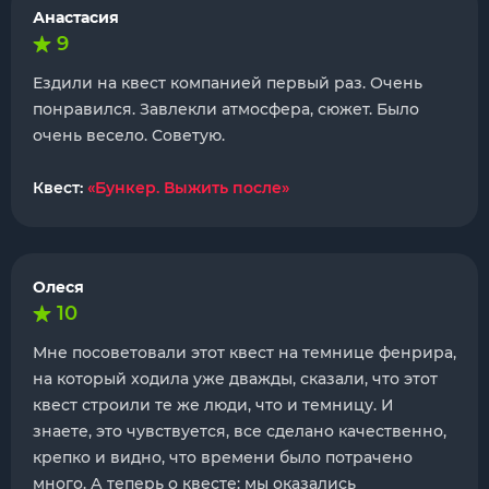
Анастасия
9
Ездили на квест компанией первый раз. Очень
понравился. Завлекли атмосфера, сюжет. Было
очень весело. Советую.
Квест:
«Бункер. Выжить после»
Олеся
10
Мне посоветовали этот квест на темнице фенрира,
на который ходила уже дважды, сказали, что этот
квест строили те же люди, что и темницу. И
знаете, это чувствуется, все сделано качественно,
крепко и видно, что времени было потрачено
много. А теперь о квесте: мы оказались