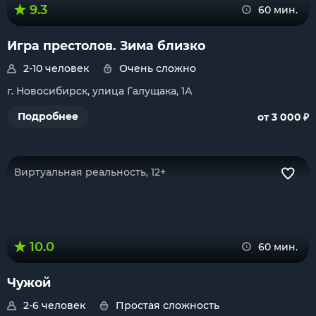
9.3
60 мин.
Игра престолов. Зима близко
2-10 человек
Очень сложно
г. Новосибирск, улица Галущака, 1А
₽
Подробнее
от 3 000
Виртуальная реальность, 12+
10.0
60 мин.
Чужой
2-6 человек
Простая сложность