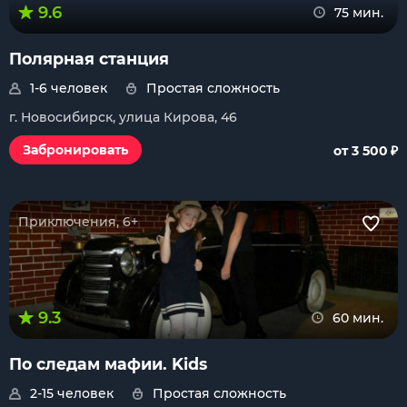
9.6
75 мин.
Полярная станция
1-6 человек
Простая сложность
г. Новосибирск, улица Кирова, 46
₽
Забронировать
от 3 500
Приключения, 6+
9.3
60 мин.
По следам мафии. Kids
2-15 человек
Простая сложность