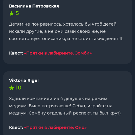
Василина Петровская
5
Детям не понравилось, хотелось бы чтоб детей
искали другие, а не они сами своих же, не
соответствует описанию, и не стоит таких денег🤦‍♀️
Квест:
«Прятки в лабиринте. Зомби»
Viktoria Rigel
10
Ходили компанией из 4 девушек на режим
медиум. Было потрясающе! Ребят, играйте на
медиум. Семёну отдельный респект, ты был крут)
Квест:
«Прятки в лабиринте: Оно»