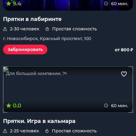
9.4
60 мин.
Прятки в лабиринте
2-30 человек
Простая сложность
г. Новосибирск, Красный проспект, 100
₽
Забронировать
от 800
Для большой компании, 7+
0.0
60 мин.
Прятки. Игра в кальмара
2-25 человек
Простая сложность