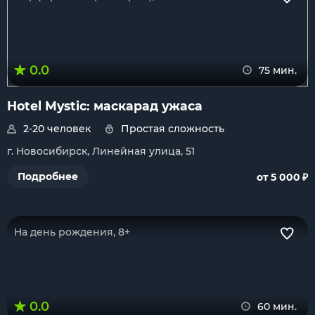
0.0
75 мин.
Hotel Mystic: маскарад ужаса
2-20 человек
Простая сложность
г. Новосибирск, Линейная улица, 51
₽
Подробнее
от 5 000
На день рождения, 8+
0.0
60 мин.