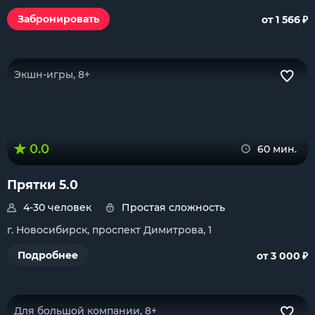
₽
Забронировать
от 1 566
Экшн-игры, 8+
0.0
60 мин.
Прятки 5.0
4-30 человек
Простая сложность
г. Новосибирск, проспект Димитрова, 1
₽
Подробнее
от 3 000
Для большой компании, 8+