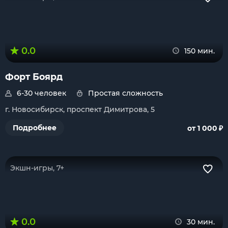
0.0
150 мин.
Форт Боярд
6-30 человек
Простая сложность
г. Новосибирск, проспект Димитрова, 5
₽
Подробнее
от 1 000
Экшн-игры, 7+
0.0
30 мин.