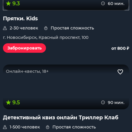
9.3
60 мин.
Прятки. Kids
2-30 человек
Простая сложность
г. Новосибирск, Красный проспект, 100
₽
Забронировать
от 800
Онлайн-квесты, 18+
9.5
90 мин.
Детективный квиз онлайн Триллер Клаб
1-500 человек
Простая сложность