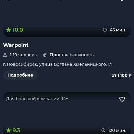
10.0
45 мин.
Warpoint
1-10 человек
Простая сложность
г. Новосибирск, улица Богдана Хмельницкого, 1/1
₽
Подробнее
от 1 100
Для большой компании, 14+
9.3
120 мин.