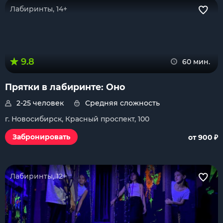
Лабиринты, 14+
9.8
60 мин.
Прятки в лабиринте: Оно
2-25 человек
Средняя сложность
г. Новосибирск, Красный проспект, 100
₽
Забронировать
от 900
Лабиринты, 12+