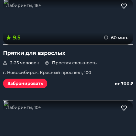
Лабиринты, 18+
9.5
60 мин.
Прятки для взрослых
2-25 человек
Простая сложность
г. Новосибирск, Красный проспект, 100
₽
Забронировать
от 700
Лабиринты, 10+