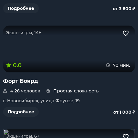
₽
Подробнее
от 3 600
Экшн-игры, 14+
0.0
70 мин.
Форт Боярд
4-26 человек
Простая сложность
г. Новосибирск, улица Фрунзе, 19
₽
Подробнее
от 1 000
Экшн-игры, 6+