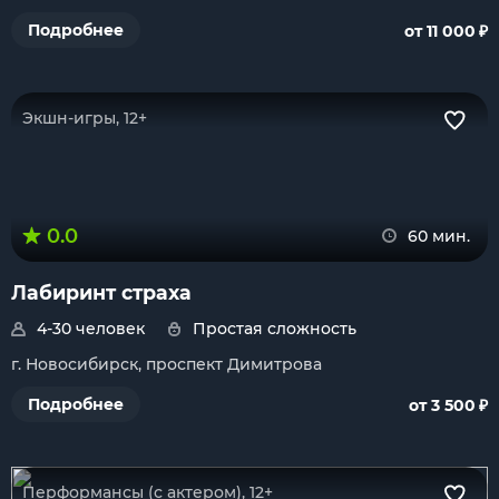
₽
Подробнее
от 11 000
Экшн-игры, 12+
0.0
60 мин.
Лабиринт страха
4-30 человек
Простая сложность
г. Новосибирск, проспект Димитрова
₽
Подробнее
от 3 500
Перформансы (с актером), 12+