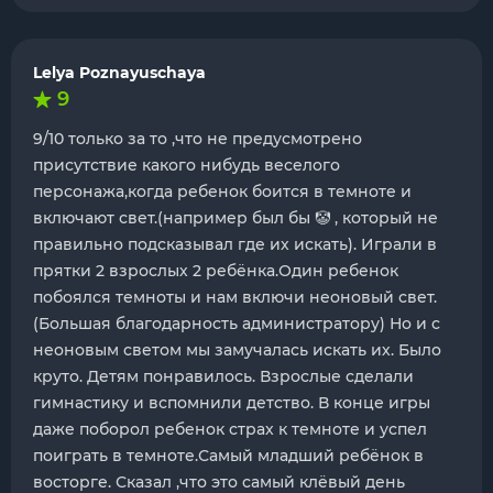
Lelya Poznayuschaya
9
9/10 только за то ,что не предусмотрено
присутствие какого нибудь веселого
персонажа,когда ребенок боится в темноте и
включают свет.(например был бы 🤡 , который не
правильно подсказывал где их искать). Играли в
прятки 2 взрослых 2 ребёнка.Один ребенок
побоялся темноты и нам включи неоновый свет.
(Большая благодарность администратору) Но и с
неоновым светом мы замучалась искать их. Было
круто. Детям понравилось. Взрослые сделали
гимнастику и вспомнили детство. В конце игры
даже поборол ребенок страх к темноте и успел
поиграть в темноте.Самый младший ребёнок в
восторге. Сказал ,что это самый клёвый день