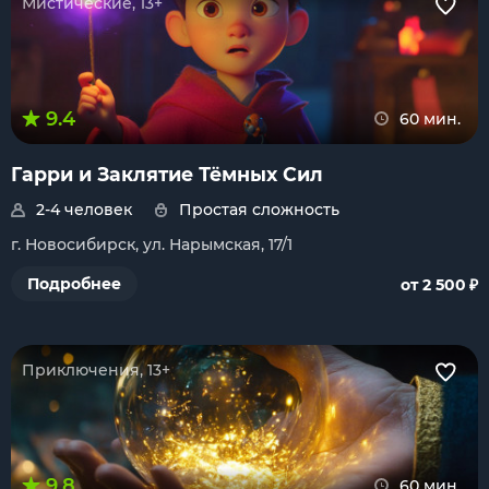
Мистические, 13+
9.4
60 мин.
Гарри и Заклятие Тёмных Сил
2-4 человек
Простая сложность
г. Новосибирск, ул. Нарымская, 17/1
₽
Подробнее
от 2 500
Приключения, 13+
9.8
60 мин.