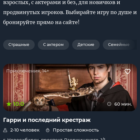
взрослых, с актерами и без, для новичков и
продвинутых игроков. Выбирайте игру по душе и
бронируйте прямо на сайте!
Страшные
С актером
Детские
Семейные
Приключения, 14+
10.0
60 мин.
Гарри и последний крестраж
2-10 человек
Простая сложность