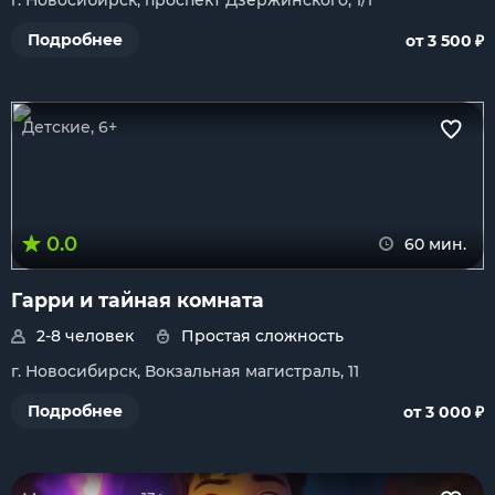
г. Новосибирск, проспект Дзержинского, 1/1
₽
Подробнее
от 3 500
Детские, 6+
0.0
60 мин.
Гарри и тайная комната
2-8 человек
Простая сложность
г. Новосибирск, Вокзальная магистраль, 11
₽
Подробнее
от 3 000