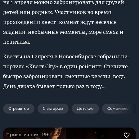
на 1 апреля можно забронировать для друзей,
детей или родных. Участников во время
прохождения квест-комнат ждут веселые
задания, необычные моменты, море смеха и
позитива.
Квесты на 1 апреля в Новосибирске собраны на
портале «Квест City» в один рейтинг. Спешите
быстро забронировать смешные квесты, ведь
День дурака бывает только раз в году…
Страшные
С актером
Детские
Семейные
Приключения, 16+