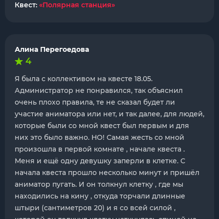
Квест:
«Полярная станция»
Алина Перегоедова
4
Я была с коллективом на квесте 18.05.
Администратор не понравился, так объяснил
очень плохо правила, те не сказал будет ли
участие аниматора или нет, и так далее, для людей,
которые были со мной квест был первым и для
них это было важно. НО! Самая жесть со мной
произошла в первой комнате , начале квеста .
Меня и ещё одну девушку заперли в клетке. С
начала квеста прошло несколько минут и пришёл
аниматор пугать. И он толкнул клетку , где мы
находились на кину , откуда торчали длинные
штыри (сантиметров 20) и я со всей силой ,