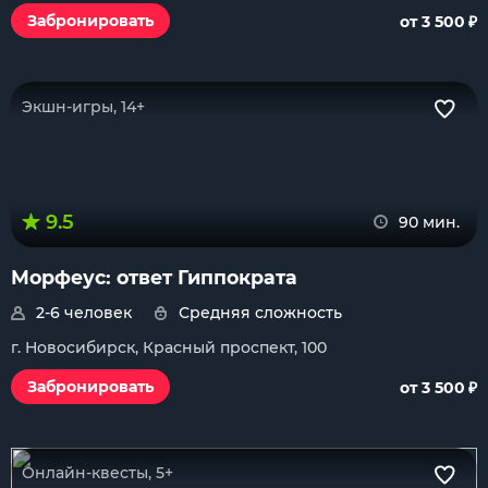
₽
Забронировать
от 3 500
Экшн-игры, 14+
9.5
90 мин.
Морфеус: ответ Гиппократа
2-6 человек
Средняя сложность
г. Новосибирск, Красный проспект, 100
₽
Забронировать
от 3 500
Онлайн-квесты, 5+