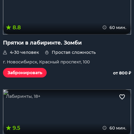
8.8
60 мин.
Прятки в лабиринте. Зомби
4-30 человек
Простая сложность
г. Новосибирск, Красный проспект, 100
₽
Забронировать
от 800
Лабиринты, 18+
9.5
60 мин.