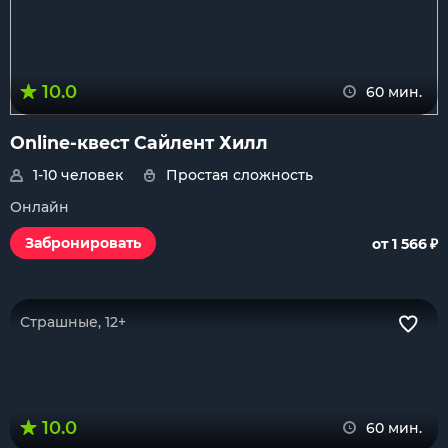
10.0
60 мин.
Online-квест Сайлент Хилл
1-10 человек
Простая сложность
Онлайн
₽
Забронировать
от 1 566
Страшные, 12+
10.0
60 мин.