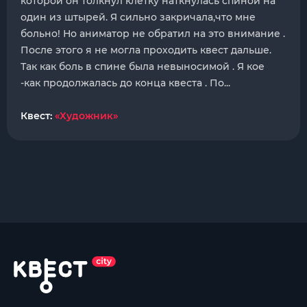
которой он толкнул клетку наткнулась спиной на
один из штырей. Я сильно закричала,что мне
больно! Но аниматор не обратил на это внимание .
После этого я не могла проходить квест дальше.
Так как боль в спине была невыносимой . Я кое
-как продолжалась до конца квеста . По...
Квест:
«Художник»