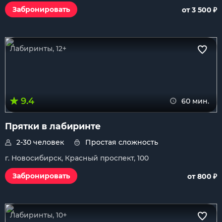
₽
Забронировать
от 3 500
Лабиринты, 12+
9.4
60 мин.
Прятки в лабиринте
2-30 человек
Простая сложность
г. Новосибирск, Красный проспект, 100
₽
Забронировать
от 800
Лабиринты, 10+