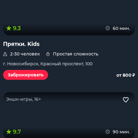
9.3
60 мин.
Прятки. Kids
2-30 человек
Простая сложность
г. Новосибирск, Красный проспект, 100
₽
Забронировать
от 800
Экшн-игры, 16+
9.7
90 мин.