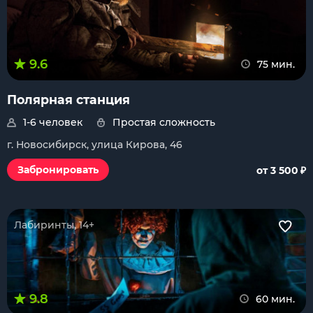
9.6
75 мин.
Полярная станция
1-6 человек
Простая сложность
г. Новосибирск, улица Кирова, 46
₽
Забронировать
от 3 500
Лабиринты, 14+
9.8
60 мин.