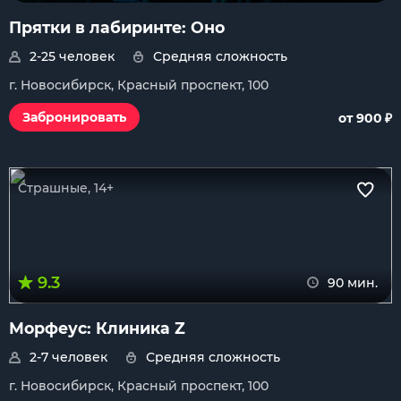
Прятки в лабиринте: Оно
2-25 человек
Средняя сложность
г. Новосибирск, Красный проспект, 100
₽
Забронировать
от 900
Страшные, 14+
9.3
90 мин.
Морфеус: Клиника Z
2-7 человек
Средняя сложность
г. Новосибирск, Красный проспект, 100