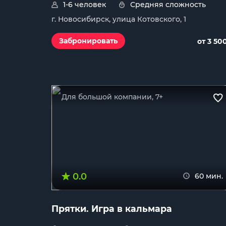
1-6 человек
Средняя сложность
г. Новосибирск, улица Котовского, 1
Забронировать
от 3 50
Для большой компании, 7+
0.0
60 мин.
Прятки. Игра в кальмара