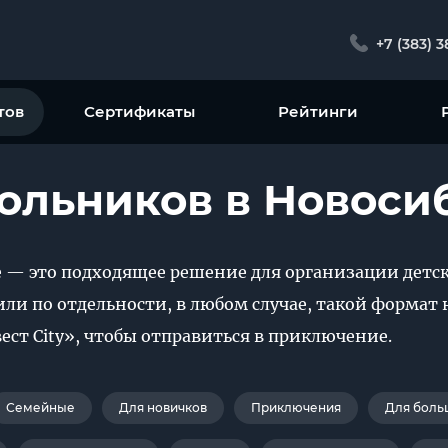
+7 (383) 
тов
Сертификаты
Рейтинги
ольников в Новоси
 — это подходящее решение для организации детск
или по отдельности, в любом случае, такой формат
ст City», чтобы отправиться в приключение.
Семейные
Для новичков
Приключения
Для боль