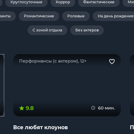
Круглосуточные
Хоррор
Фантастические
Ми
ринты
Романтические
Ролевые
На день рождения
С зоной отдыха
Без актеров
Перформансы (с актером), 12+
9.8
60 мин.
Все любят клоунов
П