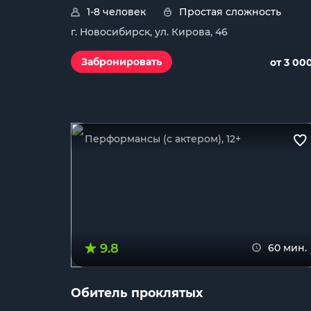
1-8 человек
Простая сложность
г. Новосибирск, ул. Кирова, 46
Забронировать
от 3 00
Перформансы (с актером), 12+
9.8
60 мин.
Обитель проклятых