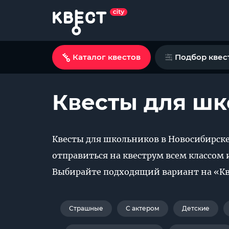
Каталог квестов
Подбор квес
Квесты для шк
Квесты для школьников в Новосибирске
отправиться на квеструм всем классом 
Выбирайте подходящий вариант на «Кве
Страшные
С актером
Детские