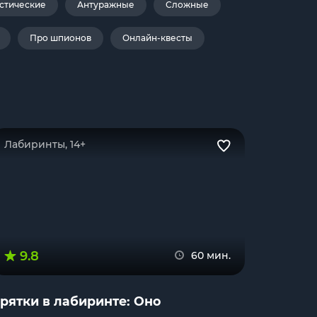
стические
Антуражные
Сложные
Про шпионов
Онлайн-квесты
Лабиринты, 14+
9.8
60 мин.
рятки в лабиринте: Оно