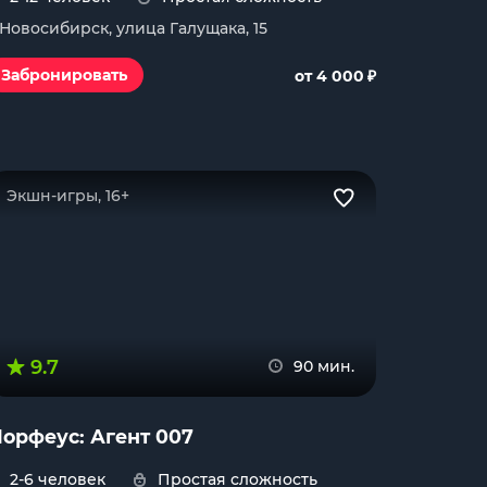
. Новосибирск, улица Галущака, 15
₽
Забронировать
от 4 000
Экшн-игры, 16+
9.7
90 мин.
орфеус: Агент 007
2-6 человек
Простая сложность