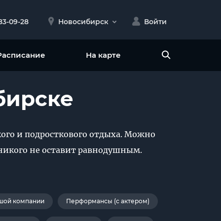
383-09-28
Новосибирск
Войти
Расписание
На карте
бирске
ого и подросткового отдыха. Можно
 никого не оставит равнодушным.
шой компании
Перформансы (с актером)