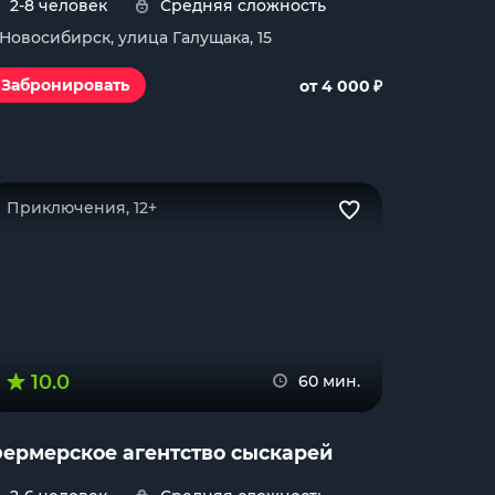
2-8 человек
Средняя сложность
. Новосибирск, улица Галущака, 15
₽
Забронировать
от 4 000
Приключения, 12+
10.0
60 мин.
ермерское агентство сыскарей