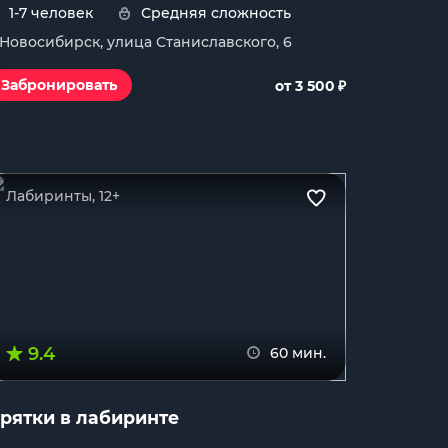
1-7 человек
Средняя сложность
. Новосибирск, улица Станиславского, 6
₽
Забронировать
от 3 500
Лабиринты, 12+
9.4
60 мин.
рятки в лабиринте