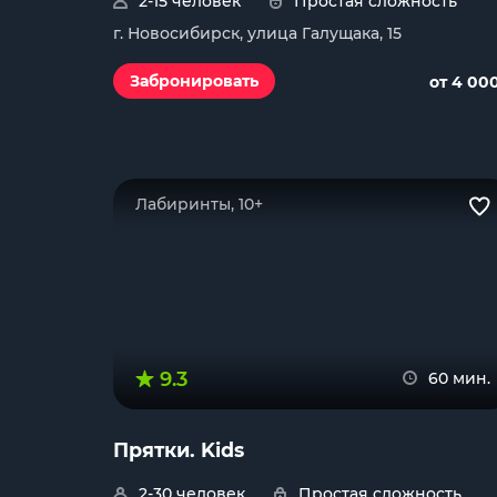
2-15 человек
Простая сложность
г. Новосибирск, улица Галущака, 15
Забронировать
от 4 00
Лабиринты, 10+
9.3
60 мин.
Прятки. Kids
2-30 человек
Простая сложность