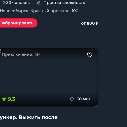
2-30 человек
Простая сложность
. Новосибирск, Красный проспект, 100
₽
Забронировать
от 800
Приключения, 13+
9.3
60 мин.
ункер. Выжить после