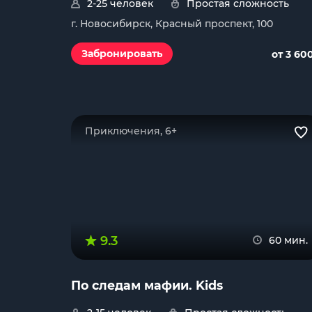
2-25 человек
Простая сложность
г. Новосибирск, Красный проспект, 100
Забронировать
от 3 60
Приключения, 6+
9.3
60 мин.
По следам мафии. Kids