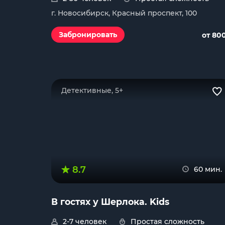
г. Новосибирск, Красный проспект, 100
Забронировать
от 80
Детективные, 5+
8.7
60 мин.
В гостях у Шерлока. Kids
2-7 человек
Простая сложность