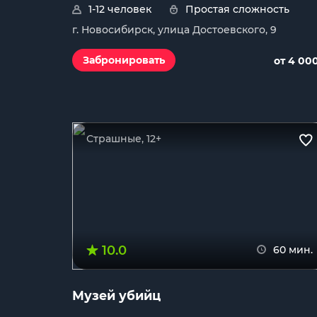
1-12 человек
Простая сложность
г. Новосибирск, улица Достоевского, 9
Забронировать
от 4 00
Страшные, 12+
10.0
60 мин.
Музей убийц