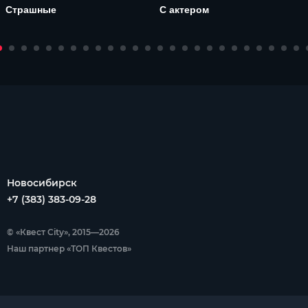
Страшные
С актером
Новосибирск
+7 (383) 383-09-28
© «Квест City», 2015—2026
Наш партнер «ТОП Квестов»