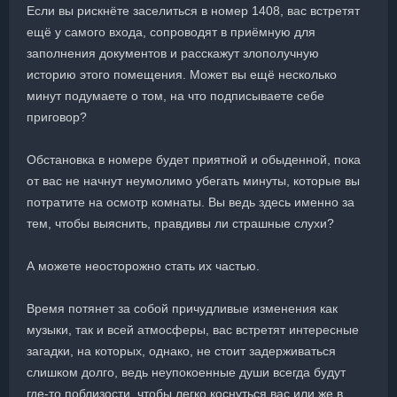
Если вы рискнёте заселиться в номер 1408, вас встретят
ещё у самого входа, сопроводят в приёмную для
заполнения документов и расскажут злополучную
историю этого помещения. Может вы ещё несколько
минут подумаете о том, на что подписываете себе
приговор?
Обстановка в номере будет приятной и обыденной, пока
от вас не начнут неумолимо убегать минуты, которые вы
потратите на осмотр комнаты. Вы ведь здесь именно за
тем, чтобы выяснить, правдивы ли страшные слухи?
А можете неосторожно стать их частью.
Время потянет за собой причудливые изменения как
музыки, так и всей атмосферы, вас встретят интересные
загадки, на которых, однако, не стоит задерживаться
слишком долго, ведь неупокоенные души всегда будут
где-то поблизости, чтобы легко коснуться вас или же в