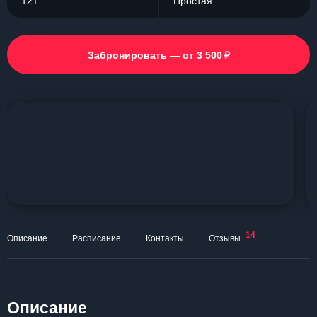
12+
Простая
₽
Забронировать — от 3 500
14
Описание
Расписание
Контакты
Отзывы
Описание