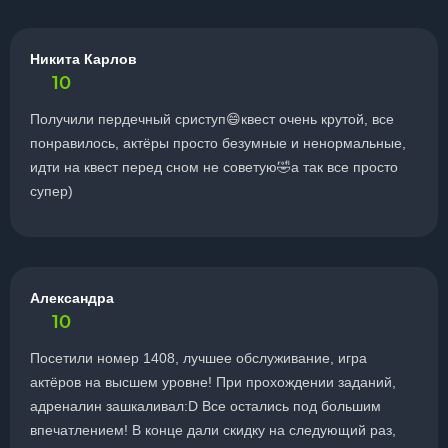
Никита Карлов
10
Получили пердечный сриступ😄квест очень крутой, все
понравилось, актёры просто безумные и ненормальные,
идти на квест перед сном не советую🤣а так все просто
супер)
Александра
10
Посетили номер 1408, лучшее обслуживание, игра
актёров на высшем уровне! При прохождении заданий,
адреналин зашкаливал:D Все остались под большим
впечатлением! В конце дали скидку на следующий раз,