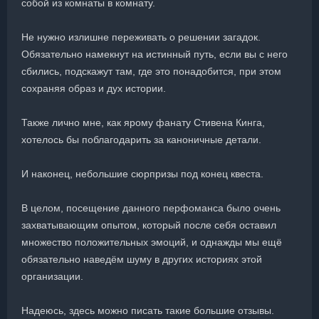
собой из комнаты в комнату.
Не нужно излишне переживать о решении загадок.
Обязательно намекнут на истинный путь, если вы с него
сбились, подскажут там, где это понадобится, при этом
сохраняя образ и дух истории.
Также лично мне, как ярому фанату Стивена Кинга,
хотелось бы поблагодарить за каноничные детали.
И наконец, небольшие сюрпризы под конец квеста.
В целом, посещение данного перфоманса было очень
захватывающим опытом, который после себя оставил
множество положительных эмоций, и однажды мы ещё
обязательно наведём шуму в других историях этой
организации.
Надеюсь, здесь можно писать такие большие отзывы.