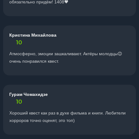
обязательно придём! 1408🖤
Кристина Михайлова
10
Атмосферно, эмоции зашкаливают. Актёры молодцы😊
очень понравился квест.
Гурам Чомахидзе
10
Хороший квест как раз в духе фильма и книги. Любители
хорроров точно оценят, это топ)