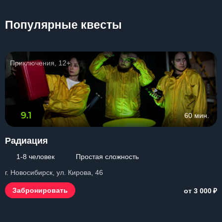
Популярные квесты
Приключения, 12+
9.1
60 мин.
Радиация
1-8 человек
Простая сложность
г. Новосибирск, ул. Кирова, 46
₽
Забронировать
от 3 000