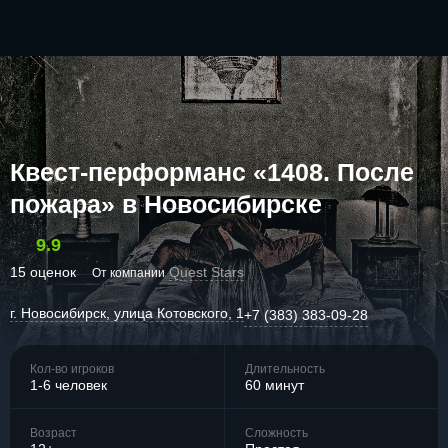
Квест-перформанс «1408. После
пожара» в Новосибирске
9.9
15 оценок
Quest Stars
От компании
г. Новосибирск, улица Котовского, 1
+7 (383) 383-09-28
Кол-во игроков
Длительность
1-6 человек
60 минут
Возраст
Сложность