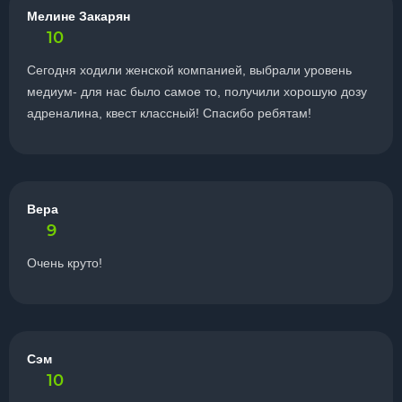
Мелине Закарян
10
Сегодня ходили женской компанией, выбрали уровень
медиум- для нас было самое то, получили хорошую дозу
адреналина, квест классный! Спасибо ребятам!
Вера
9
Очень круто!
Сэм
10