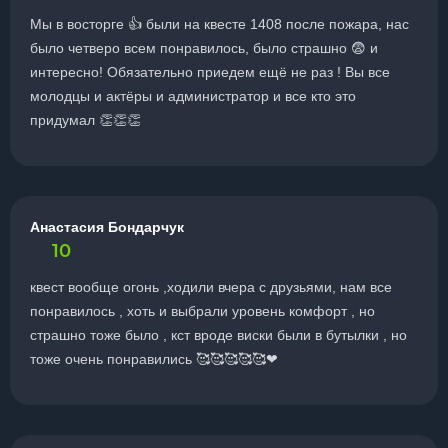
Мы в восторге 👍 были на квесте 1408 после пожара, нас
было четверо всем понравилось, было страшно 😨 и
интересно! Обязательно приедем ещё не раз ! Вы все
молодцы и актёры и администратор и все кто это
придумал 👏👏👏
Анастасия Бондарчук
10
квест вообще огонь ,ходили вчера с друзьями, нам все
понравилось , хоть и выбрали уровень комфорт , но
страшно тоже было , кст вроде виски были в бутылки , но
тоже очень понравились 🥰🥰🥰🥰🥰❤