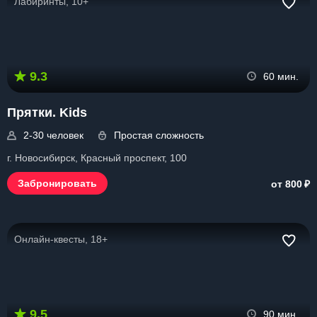
Лабиринты, 10+
9.3
60 мин.
Прятки. Kids
2-30 человек
Простая сложность
г. Новосибирск, Красный проспект, 100
₽
Забронировать
от 800
Онлайн-квесты, 18+
9.5
90 мин.