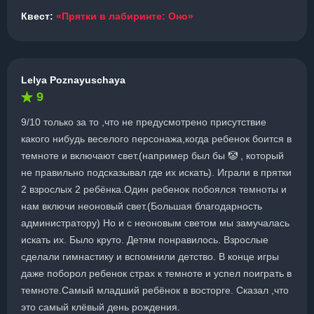
Квест:
«Прятки в лабиринте: Оно»
Lelya Poznayuschaya
9
9/10 только за то ,что не предусмотрено присутствие
какого нибудь веселого персонажа,когда ребенок боится в
темноте и включают свет.(например был бы 🤡 , который
не правильно подсказывал где их искать). Играли в прятки
2 взрослых 2 ребёнка.Один ребенок побоялся темноты и
нам включи неоновый свет.(Большая благодарность
администратору) Но и с неоновым светом мы замучалась
искать их. Было круто. Детям понравилось. Взрослые
сделали гимнастику и вспомнили детство. В конце игры
даже поборол ребенок страх к темноте и успел поиграть в
темноте.Самый младший ребёнок в восторге. Сказал ,что
это самый клёвый день рождения.