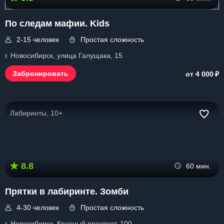
По следам мафии. Kids
2-15 человек
Простая сложность
г. Новосибирск, улица Галущака, 15
₽
Забронировать
от 4 000
Лабиринты, 10+
8.8
60 мин.
Прятки в лабиринте. Зомби
4-30 человек
Простая сложность
г. Новосибирск, Красный проспект, 100