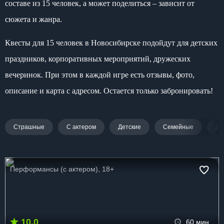
составе из 15 человек, а может поделиться – зависит от
сюжета и жанра.
Квесты для 15 человек в Новосибирске подойдут для детских
праздников, корпоративных мероприятий, дружеских
вечеринок. При этом в каждой игре есть отзывы, фото,
описание и карта с адресом. Остается только забронировать!
Страшные
С актером
Детские
Семейные
Дл
Перформансы (с актером), 18+
10.0
60 мин.