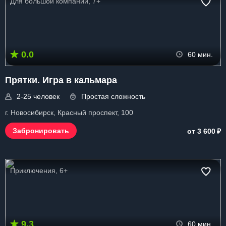
Для большой компании, 7+
0.0
60 мин.
Прятки. Игра в кальмара
2-25 человек
Простая сложность
г. Новосибирск, Красный проспект, 100
₽
Забронировать
от 3 600
Приключения, 6+
9.3
60 мин.