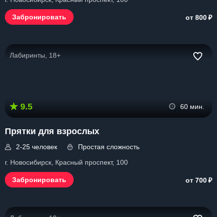
₽
Забронировать
от 800
Лабиринты, 18+
9.5
60 мин.
Прятки для взрослых
2-25 человек
Простая сложность
г. Новосибирск, Красный проспект, 100
₽
Забронировать
от 700