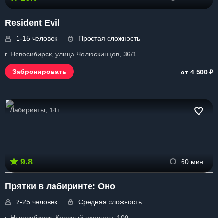
Resident Evil
1-15 человек
Простая сложность
г. Новосибирск, улица Челюскинцев, 36/1
₽
Забронировать
от 4 500
Лабиринты, 14+
9.8
60 мин.
Прятки в лабиринте: Оно
2-25 человек
Средняя сложность
г. Новосибирск, Красный проспект, 100