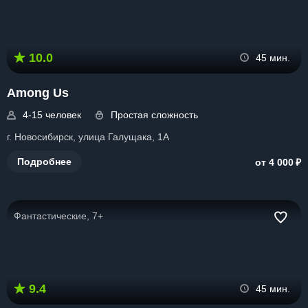
10.0
45 мин.
Among Us
4-15 человек
Простая сложность
г. Новосибирск, улица Галущака, 1А
₽
Подробнее
от 4 000
Фантастические, 7+
9.4
45 мин.