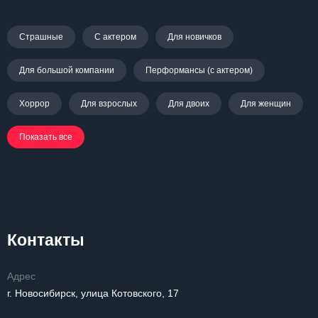
Страшные
С актером
Для новичков
Для большой компании
Перформансы (с актером)
Хоррор
Для взрослых
Для двоих
Для женщин
Показать все
Контакты
Адрес
г. Новосибирск, улица Котовского, 17