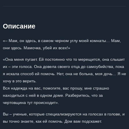
Описание
«– Мам, он здесь, в самом черном углу моей комнаты… Мам,
они здесь. Мамочка, убей их всех!»
«Она меня пугает. Ей постоянно что то мерещится, она слышит
их – эти голоса. Она довела своего отца до самоубийства, пока
я искала способ ей помочь. Нет, она не больна, моя дочь… Я не
хочу в это верить.
Вся надежда на вас, помогите, вас прошу, мне страшно
находиться с ней в одном доме. Разберитесь, что за
чертовщина тут происходит».
Вы – ученые, которые специализируются на голосах в голове, и
вы точно знаете, как ей помочь. Дом вам подскажет.