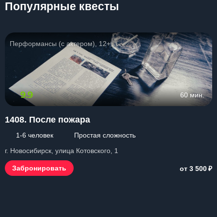
Популярные квесты
Перформансы (с актером), 12+
9.9
60 мин.
1408. После пожара
1-6 человек
Простая сложность
г. Новосибирск, улица Котовского, 1
₽
Забронировать
от 3 500