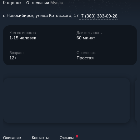
0 оценок
Mystic
От компании
г. Новосибирск, улица Котовского, 17
+7 (383) 383-09-28
Кол-во игроков
Длительность
1-15 человек
60 минут
Возраст
Сложность
12+
Простая
0
Описание
Контакты
Отзывы