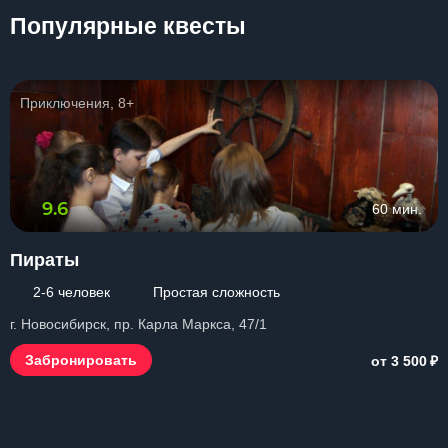
Популярные квесты
Приключения, 8+
9.6
60 мин.
Пираты
2-6 человек
Простая сложность
г. Новосибирск, пр. Карла Маркса, 47/1
₽
Забронировать
от 3 500