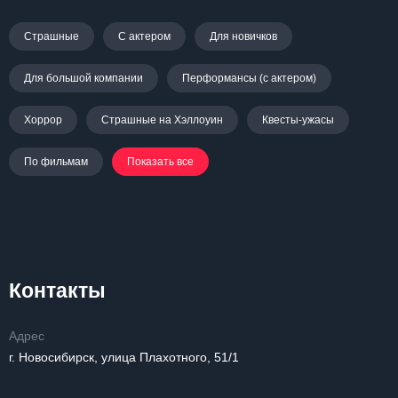
Страшные
С актером
Для новичков
Для большой компании
Перформансы (с актером)
Хоррор
Страшные на Хэллоуин
Квесты-ужасы
По фильмам
Показать все
Контакты
Адрес
г. Новосибирск, улица Плахотного, 51/1