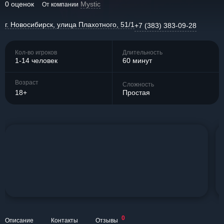
0 оценок
Mystic
От компании
г. Новосибирск, улица Плахотного, 51/1
+7 (383) 383-09-28
Кол-во игроков
Длительность
1-14 человек
60 минут
Возраст
Сложность
18+
Простая
0
Описание
Контакты
Отзывы