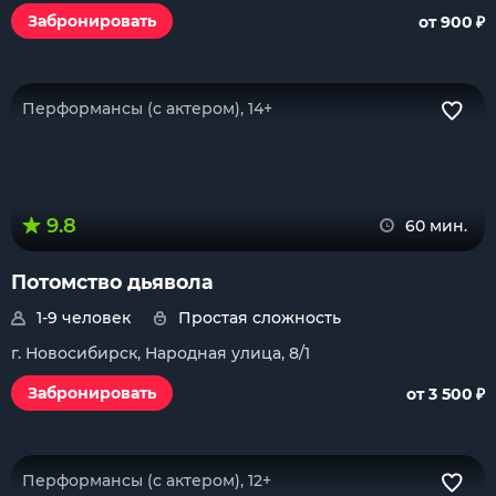
₽
Забронировать
от 900
Перформансы (с актером), 14+
9.8
60 мин.
Потомство дьявола
1-9 человек
Простая сложность
г. Новосибирск, Народная улица, 8/1
₽
Забронировать
от 3 500
Перформансы (с актером), 12+