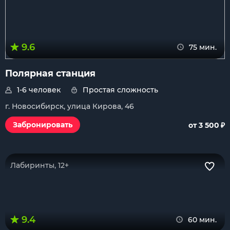
9.6
75 мин.
Полярная станция
1-6 человек
Простая сложность
г. Новосибирск, улица Кирова, 46
₽
Забронировать
от 3 500
Лабиринты, 12+
9.4
60 мин.