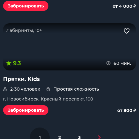
₽
Забронировать
от 4 000
Лабиринты, 10+
9.3
60 мин.
Прятки. Kids
2-30 человек
Простая сложность
г. Новосибирск, Красный проспект, 100
₽
Забронировать
от 800
1
2
3