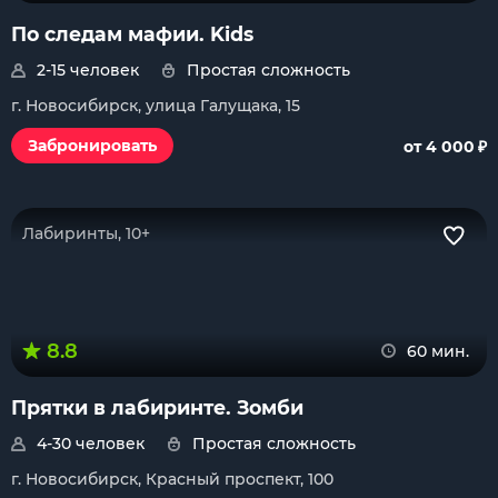
По следам мафии. Kids
2-15 человек
Простая сложность
г. Новосибирск, улица Галущака, 15
₽
Забронировать
от 4 000
Лабиринты, 10+
8.8
60 мин.
Прятки в лабиринте. Зомби
4-30 человек
Простая сложность
г. Новосибирск, Красный проспект, 100