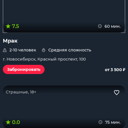
7.5
60 мин.
Мрак
2-10 человек
Средняя сложность
г. Новосибирск, Красный проспект, 100
₽
Забронировать
от 3 500
Страшные, 18+
0.0
75 мин.