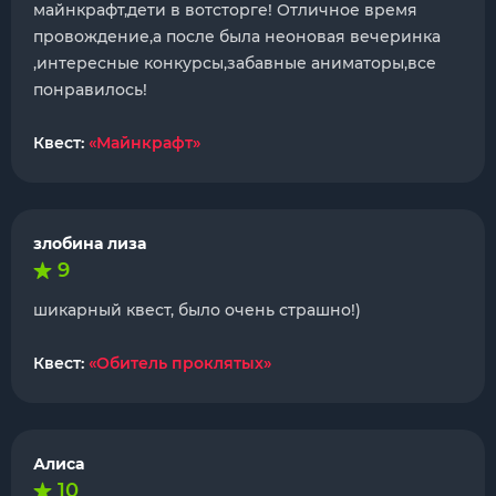
майнкрафт,дети в вотсторге! Отличное время
провождение,а после была неоновая вечеринка
,интересные конкурсы,забавные аниматоры,все
понравилось!
Квест:
«Майнкрафт»
злобина лиза
9
шикарный квест, было очень страшно!)
Квест:
«Обитель проклятых»
Алиса
10