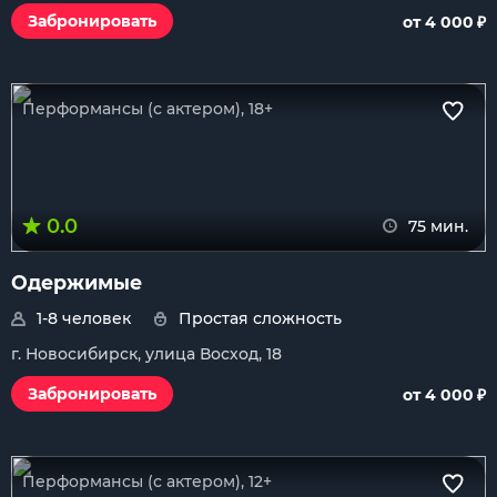
₽
Забронировать
от 4 000
Перформансы (с актером), 18+
0.0
75 мин.
Одержимые
1-8 человек
Простая сложность
г. Новосибирск, улица Восход, 18
₽
Забронировать
от 4 000
Перформансы (с актером), 12+