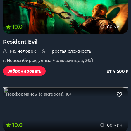
10.0
60 мин.
Resident Evil
1-15 человек
Простая сложность
г. Новосибирск, улица Челюскинцев, 36/1
₽
Забронировать
от 4 500
Перформансы (с актером), 18+
10.0
60 мин.