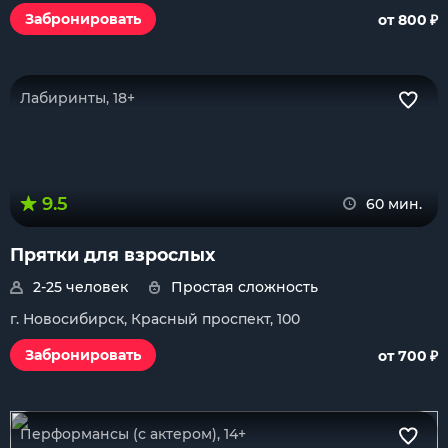
₽
Забронировать
от 800
Лабиринты, 18+
9.5
60 мин.
Прятки для взрослых
2-25 человек
Простая сложность
г. Новосибирск, Красный проспект, 100
₽
Забронировать
от 700
Перформансы (с актером), 14+