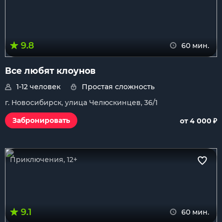
9.8
60 мин.
Все любят клоунов
1-12 человек
Простая сложность
г. Новосибирск, улица Челюскинцев, 36/1
₽
Забронировать
от 4 000
Приключения, 12+
9.1
60 мин.