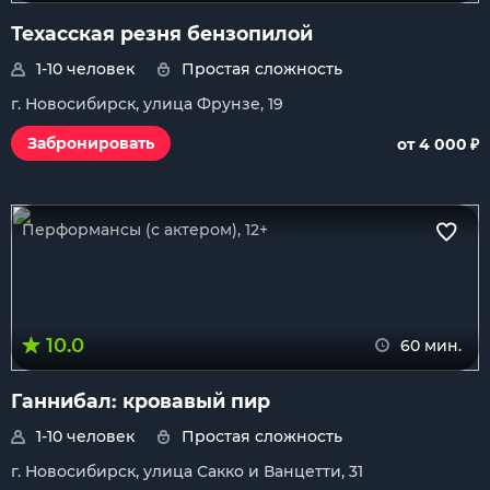
Техасская резня бензопилой
1-10 человек
Простая сложность
г. Новосибирск, улица Фрунзе, 19
₽
Забронировать
от 4 000
Перформансы (с актером), 12+
10.0
60 мин.
Ганнибал: кровавый пир
1-10 человек
Простая сложность
г. Новосибирск, улица Сакко и Ванцетти, 31