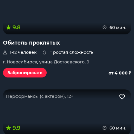
9.8
60 мин.
Обитель проклятых
1-12 человек
Простая сложность
г. Новосибирск, улица Достоевского, 9
₽
Забронировать
от 4 000
Перформансы (с актером), 12+
9.9
60 мин.