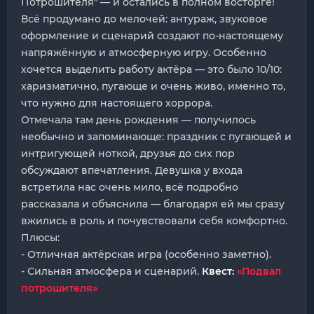
Потрошителя" — и остались в полном восторге!
Всё продумано до мелочей: антураж, звуковое
оформление и сценарий создают по-настоящему
напряжённую и атмосферную игру. Особенно
хочется выделить работу актёра — это было 10/10:
харизматично, пугающе и очень живо, именно то,
что нужно для настоящего хоррора.
Отмечала там день рождения — получилось
необычно и запоминающе: праздник с пугающей и
интригующей ноткой, друзья до сих пор
обсуждают впечатления. Девушка у входа
встретила нас очень мило, всё подробно
рассказала и объяснила — благодаря ей мы сразу
вжились в роль и почувствовали себя комфортно.
Плюсы:
- Отличная актёрская игра (особенно заметно).
- Сильная атмосфера и сценарий.
Квест:
«Подвал
потрошителя»