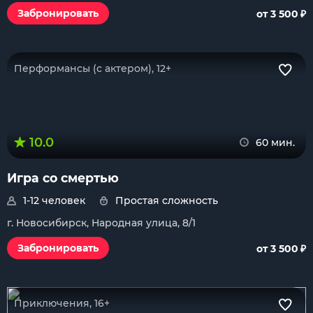
₽
Забронировать
от 3 500
Перформансы (с актером), 12+
10.0
60 мин.
Игра со смертью
1-12 человек
Простая сложность
г. Новосибирск, Народная улица, 8/1
₽
Забронировать
от 3 500
Приключения, 16+