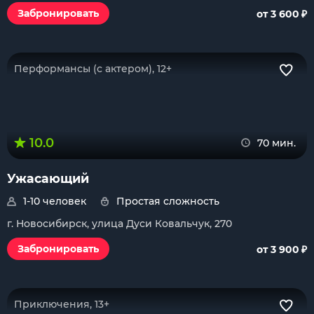
₽
Забронировать
от 3 600
Перформансы (с актером), 12+
10.0
70 мин.
Ужасающий
1-10 человек
Простая сложность
г. Новосибирск, улица Дуси Ковальчук, 270
₽
Забронировать
от 3 900
Приключения, 13+