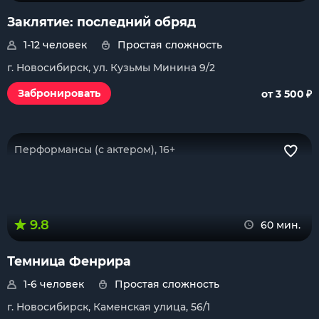
Заклятие: последний обряд
1-12 человек
Простая сложность
г. Новосибирск, ул. Кузьмы Минина 9/2
₽
Забронировать
от 3 500
Перформансы (с актером), 16+
9.8
60 мин.
Темница Фенрира
1-6 человек
Простая сложность
г. Новосибирск, Каменская улица, 56/1