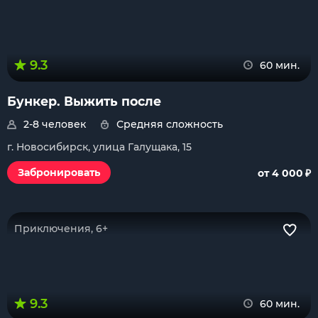
9.3
60 мин.
Бункер. Выжить после
2-8 человек
Средняя сложность
г. Новосибирск, улица Галущака, 15
₽
Забронировать
от 4 000
Приключения, 6+
9.3
60 мин.