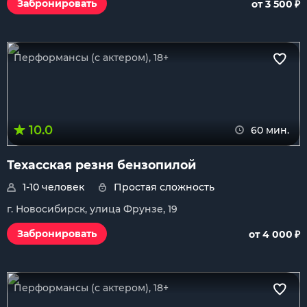
₽
Забронировать
от 3 500
Перформансы (с актером), 18+
10.0
60 мин.
Техасская резня бензопилой
1-10 человек
Простая сложность
г. Новосибирск, улица Фрунзе, 19
₽
Забронировать
от 4 000
Перформансы (с актером), 18+