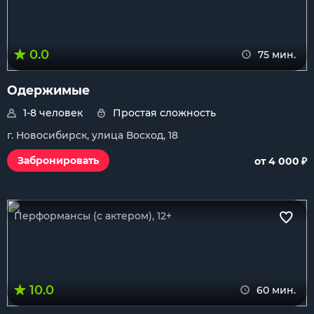
0.0
75 мин.
Одержимые
1-8 человек
Простая сложность
г. Новосибирск, улица Восход, 18
₽
Забронировать
от 4 000
Перформансы (с актером), 12+
10.0
60 мин.