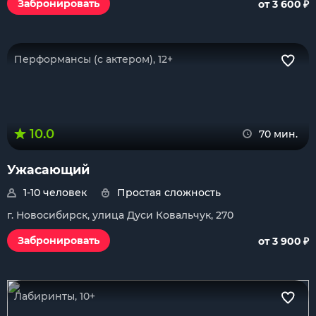
₽
Забронировать
от 3 600
Перформансы (с актером), 12+
10.0
70 мин.
Ужасающий
1-10 человек
Простая сложность
г. Новосибирск, улица Дуси Ковальчук, 270
₽
Забронировать
от 3 900
Лабиринты, 10+