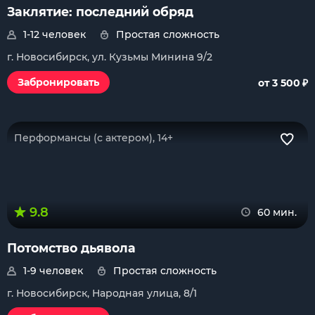
Заклятие: последний обряд
1-12 человек
Простая сложность
г. Новосибирск, ул. Кузьмы Минина 9/2
₽
Забронировать
от 3 500
Перформансы (с актером), 14+
9.8
60 мин.
Потомство дьявола
1-9 человек
Простая сложность
г. Новосибирск, Народная улица, 8/1