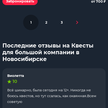
₽
Забронировать
от 700
1
2
3
Последние отзывы на Квесты
для большой компании в
Новосибирске
Виолетта
10
Всё шикарно, была сегодня на 12+. Никогда не
боюсь квестов, но тут ссалась, как окаянная.Всем
советую