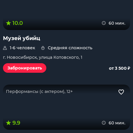
10.0
60 мин.
Музей убийц
1-6 человек
Средняя сложность
г. Новосибирск, улица Котовского, 1
₽
Забронировать
от 3 500
Перформансы (с актером), 12+
9.9
60 мин.