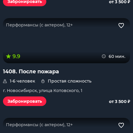
₽
Забронировать
от 3 500
Перформансы (с актером), 12+
9.9
60 мин.
1408. После пожара
1-6 человек
Простая сложность
г. Новосибирск, улица Котовского, 1
₽
Забронировать
от 3 500
Перформансы (с актером), 12+