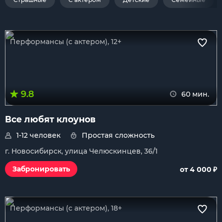
Перформансы (с актером), 12+
9.8
60 мин.
Все любят клоунов
1-12 человек
Простая сложность
г. Новосибирск, улица Челюскинцев, 36/1
₽
Забронировать
от 4 000
Перформансы (с актером), 18+