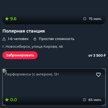
9.6
75 мин.
Полярная станция
1-6 человек
Простая сложность
г. Новосибирск, улица Кирова, 46
₽
Забронировать
от 3 500
Перформансы (с актером), 12+
0.0
65 мин.