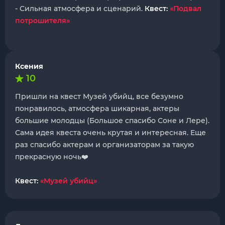
- Сильная атмосфера и сценарий.
Квест:
«Подвал
потрошителя»
Ксения
10
Пришли на квест Музей убийц, все безумно
понравилось, атмосфера шикарная, актеры
большие молодцы (Большое спасибо Соне и Лере).
Сама идея квеста очень крутая и интересная. Еще
раз спасибо актерам и организаторам за такую
прекрасную ночь❤️
Квест:
«Музей убийц»