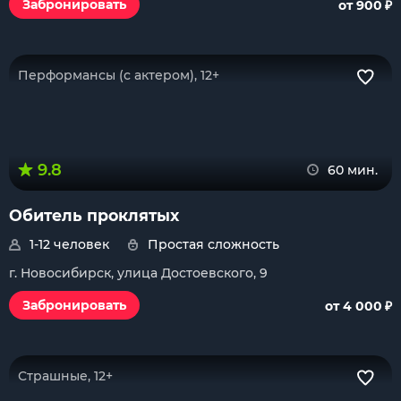
₽
Забронировать
от 900
Перформансы (с актером), 12+
9.8
60 мин.
Обитель проклятых
1-12 человек
Простая сложность
г. Новосибирск, улица Достоевского, 9
₽
Забронировать
от 4 000
Страшные, 12+