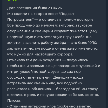
Дата посещения была 29.04.26
Мы ходили на хоррор-квест "Подвал
Потрошителя" — и остались в полном восторге!
Всё продумано до мелочей: антураж, звуковое
оформление и сценарий создают по-настоящему
напряжённую и атмосферную игру. Особенно
хочется выделить работу актёра — это было 10/10:
харизматично, пугающе и очень живо, именно то,
что нужно для настоящего хоррора.
Отмечала там день рождения — получилось
необычно и запоминающе: праздник с пугающей и
интригующей ноткой, друзья до сих пор
обсуждают впечатления. Девушка у входа
встретила нас очень мило, всё подробно
рассказала и объяснила — благодаря ей мы сразу
вжились в роль и почувствовали себя комфортно.
Плюсы:
- Отличная актёрская игра (особенно заметно).