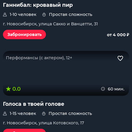
Ганнибал: кровавый пир
1-10 человек
Простая сложность
г. Новосибирск, улица Сакко и Ванцетти, 31
₽
Забронировать
от 4 000
Перформансы (с актером), 12+
0.0
60 мин.
Голоса в твоей голове
1-15 человек
Простая сложность
г. Новосибирск, улица Котовского, 17