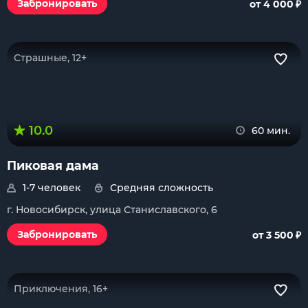
₽
Забронировать
от 4 000
Страшные, 12+
10.0
60 мин.
Пиковая дама
1-7 человек
Средняя сложность
г. Новосибирск, улица Станиславского, 6
₽
Забронировать
от 3 500
Приключения, 16+