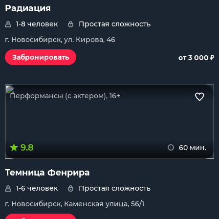
Радиация
1-8 человек
Простая сложность
г. Новосибирск, ул. Кирова, 46
₽
Забронировать
от 3 000
Перформансы (с актером), 16+
9.8
60 мин.
Темница Фенрира
1-6 человек
Простая сложность
г. Новосибирск, Каменская улица, 56/1