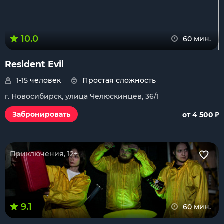
10.0
60 мин.
Resident Evil
1-15 человек
Простая сложность
г. Новосибирск, улица Челюскинцев, 36/1
₽
Забронировать
от 4 500
Приключения, 12+
9.1
60 мин.