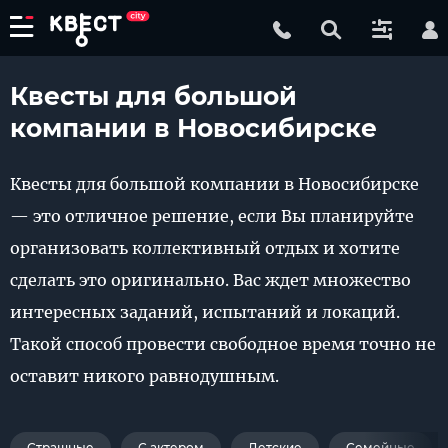
Квесты для большой
компании в Новосибирске
Квесты для большой компании в Новосибирске
— это отличное решение, если Вы планируйте
организовать коллективный отдых и хотите
сделать это оригинально. Вас ждет множество
интересных заданий, испытаний и локаций.
Такой способ провести свободное время точно не
оставит никого равнодушным.
Страшные
С актером
Детские
Семейные