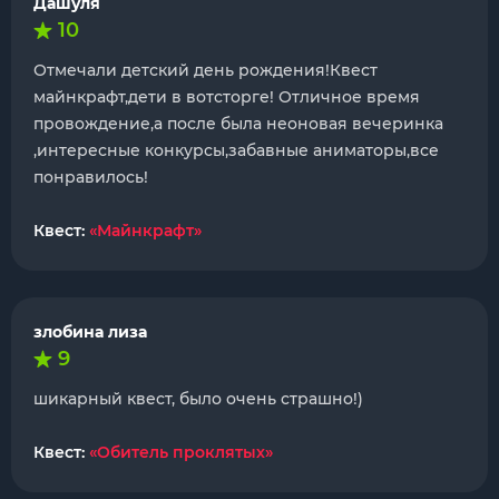
Дашуля
10
Отмечали детский день рождения!Квест
майнкрафт,дети в вотсторге! Отличное время
провождение,а после была неоновая вечеринка
,интересные конкурсы,забавные аниматоры,все
понравилось!
Квест:
«Майнкрафт»
злобина лиза
9
шикарный квест, было очень страшно!)
Квест:
«Обитель проклятых»