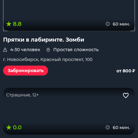
8.8
60 мин.
Прятки в лабиринте. Зомби
4-30 человек
Простая сложность
г. Новосибирск, Красный проспект, 100
₽
Забронировать
от 800
Страшные, 12+
0.0
60 мин.