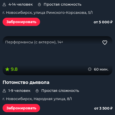
4-14 человек
Простая сложность
г. Новосибирск, улица Римского-Корсакова, 5/1
₽
Забронировать
от 5 000
Перформансы (с актером), 14+
9.8
60 мин.
Потомство дьявола
1-9 человек
Простая сложность
г. Новосибирск, Народная улица, 8/1
₽
Забронировать
от 3 500