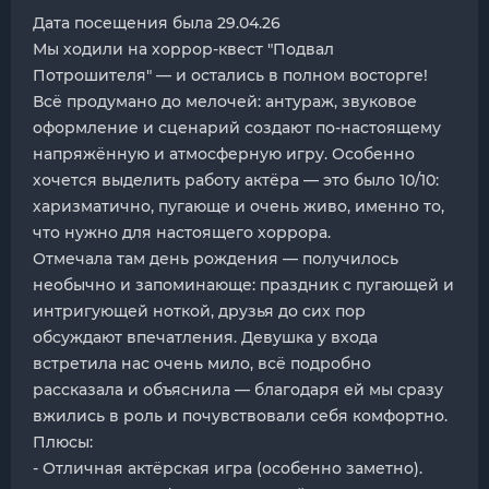
Дата посещения была 29.04.26
Мы ходили на хоррор-квест "Подвал
Потрошителя" — и остались в полном восторге!
Всё продумано до мелочей: антураж, звуковое
оформление и сценарий создают по-настоящему
напряжённую и атмосферную игру. Особенно
хочется выделить работу актёра — это было 10/10:
харизматично, пугающе и очень живо, именно то,
что нужно для настоящего хоррора.
Отмечала там день рождения — получилось
необычно и запоминающе: праздник с пугающей и
интригующей ноткой, друзья до сих пор
обсуждают впечатления. Девушка у входа
встретила нас очень мило, всё подробно
рассказала и объяснила — благодаря ей мы сразу
вжились в роль и почувствовали себя комфортно.
Плюсы:
- Отличная актёрская игра (особенно заметно).