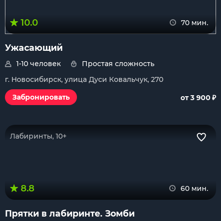
10.0
70 мин.
Ужасающий
1-10 человек
Простая сложность
г. Новосибирск, улица Дуси Ковальчук, 270
₽
Забронировать
от 3 900
Лабиринты, 10+
8.8
60 мин.
Прятки в лабиринте. Зомби