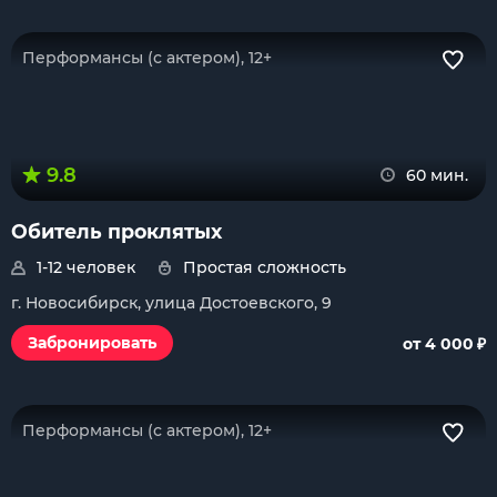
Перформансы (с актером), 12+
9.8
60 мин.
Обитель проклятых
1-12 человек
Простая сложность
г. Новосибирск, улица Достоевского, 9
₽
Забронировать
от 4 000
Перформансы (с актером), 12+