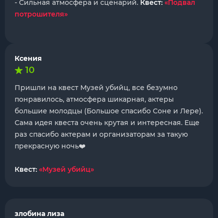
- Сильная атмосфера и сценарий.
Квест:
«Подвал
потрошителя»
Ксения
10
Пришли на квест Музей убийц, все безумно
понравилось, атмосфера шикарная, актеры
большие молодцы (Большое спасибо Соне и Лере).
Сама идея квеста очень крутая и интересная. Еще
раз спасибо актерам и организаторам за такую
прекрасную ночь❤️
Квест:
«Музей убийц»
злобина лиза