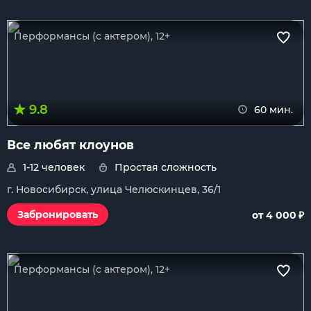
Перформансы (с актером), 12+
9.8
60 мин.
Все любят клоунов
1-12 человек
Простая сложность
г. Новосибирск, улица Челюскинцев, 36/1
₽
Забронировать
от 4 000
Перформансы (с актером), 12+