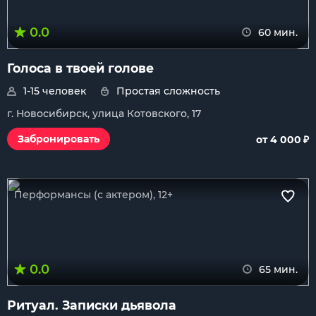
0.0
60 мин.
Голоса в твоей голове
1-15 человек
Простая сложность
г. Новосибирск, улица Котовского, 17
₽
Забронировать
от 4 000
Перформансы (с актером), 12+
0.0
65 мин.
Ритуал. Записки дьявола