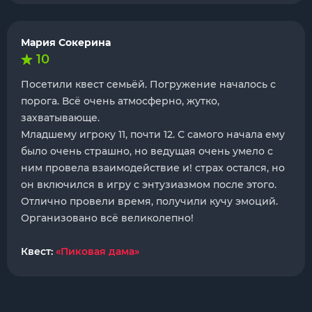
Мария Сокерина
10
Посетили квест семьёй. Погружение началось с
порога. Всё очень атмосферно, жутко,
захватывающе.
Младшему игроку 11, почти 12. С самого начала ему
было очень страшно, но ведущая очень умело с
ним провела взаимодействие и! страх остался, но
он включился в игру с энтузиазмом после этого.
Отлично провели время, получили кучу эмоций.
Организовано всё великолепно!
Квест:
«Пиковая дама»