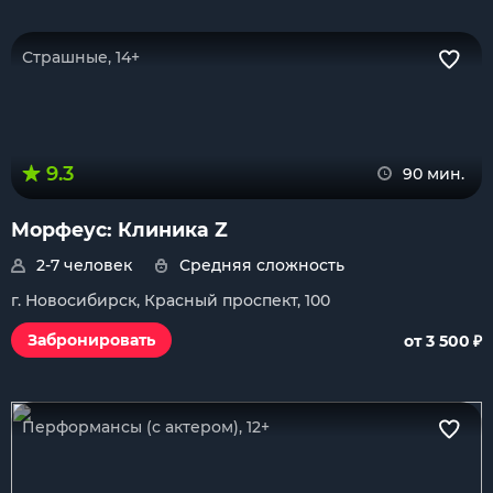
Страшные, 14+
9.3
90 мин.
Морфеус: Клиника Z
2-7 человек
Средняя сложность
г. Новосибирск, Красный проспект, 100
₽
Забронировать
от 3 500
Перформансы (с актером), 12+