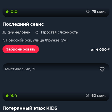
0.0
75 мин.
Последний сеанс
2-9 человек
Простая сложность
г. Новосибирск, улица Фрунзе, 57/1
₽
Забронировать
от 4 000
Мистические, 7+
9.4
60 мин.
Потерянный этаж KIDS