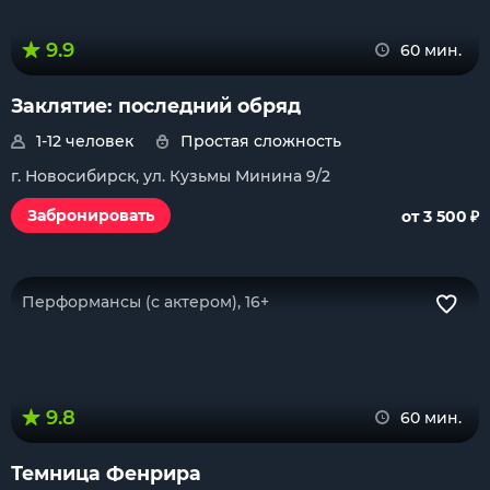
9.9
60 мин.
Заклятие: последний обряд
1-12 человек
Простая сложность
г. Новосибирск, ул. Кузьмы Минина 9/2
₽
Забронировать
от 3 500
Перформансы (с актером), 16+
9.8
60 мин.
Темница Фенрира