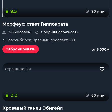
9.5
90 мин.
Морфеус: ответ Гиппократа
2-6 человек
Средняя сложность
г. Новосибирск, Красный проспект, 100
₽
Забронировать
от 3 500
Страшные, 18+
0.0
60 мин.
Кровавый танец Эбигейл