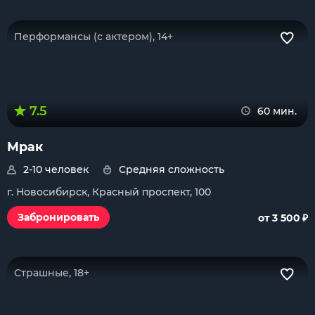
Перформансы (с актером), 14+
7.5
60 мин.
Мрак
2-10 человек
Средняя сложность
г. Новосибирск, Красный проспект, 100
₽
Забронировать
от 3 500
Страшные, 18+