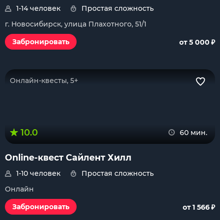
1-14 человек
Простая сложность
г. Новосибирск, улица Плахотного, 51/1
₽
Забронировать
от 5 000
Онлайн-квесты, 5+
10.0
60 мин.
Online-квест Сайлент Хилл
1-10 человек
Простая сложность
Онлайн
₽
Забронировать
от 1 566