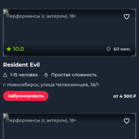
Перформансы (с актером), 18+
10.0
60 мин.
Resident Evil
1-15 человек
Простая сложность
г. Новосибирск, улица Челюскинцев, 36/1
₽
Забронировать
от 4 500
Перформансы (с актером), 18+