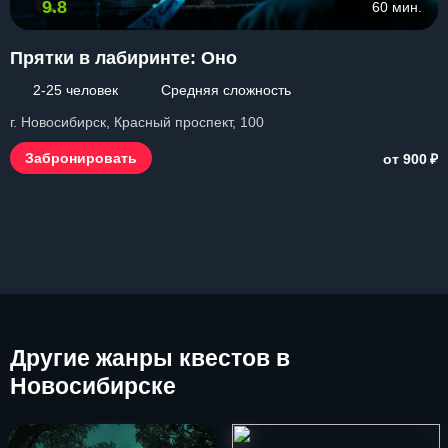
9.8
60 мин.
Прятки в лабиринте: Оно
2-25 человек
Средняя сложность
г. Новосибирск, Красный проспект, 100
₽
Забронировать
от 900
Другие
жанры квестов в
Новосибирске