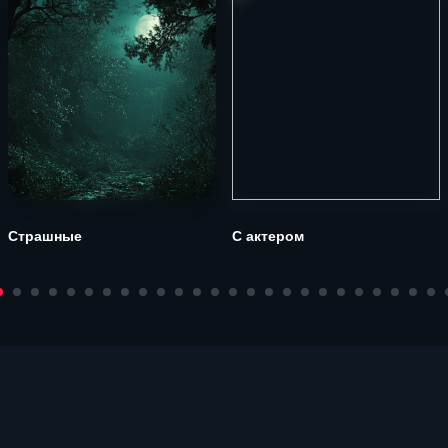
Страшные
С актером