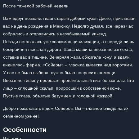
После тяжелой рабочей недели
Вам вдруг позвонил ваш старый добрый кузен Диего, приглашая
вас на день рождения в Мексику. Недолго думая, все через час
собрались и отправились в незабываемый уикенд.
Позади оставалась уже знакомая цивилизация, а впереди лишь
бескрайняя пыльная дорога. Ваша машина внезапно заглохла,
оставив вас в тишине. Вечерняя жара обжигала кожу, а вдали
виднелась ферма. «Сойеры» – гласила вывеска над воротами.
У вас не было выбора: нужно было попросить помощи.
Внезапно тишину прорезал пронзительный визг бензопилы. Его
лицо – сплошной скальп, приросший к собственной коже.
Пустые глаза, объятые безумием и голодной жаждой.
Добро пожаловать в дом Сойеров. Вы – главное блюдо на их
семейном ужине!
Особенности
Вас ждет: