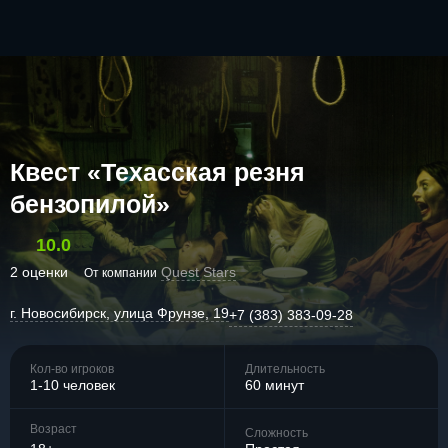
Квест «Техасская резня
бензопилой»
10.0
2 оценки
Quest Stars
От компании
г. Новосибирск, улица Фрунзе, 19
+7 (383) 383-09-28
Кол-во игроков
Длительность
1-10 человек
60 минут
Возраст
Сложность