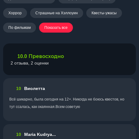
Хоррор
Страшные на Хэллоуин
Квесты-ужасы
По фильмам
Показать все
Превосходно
10.0
2 отзыва, 2 оценки
10
Виолетта
Всё шикарно, была сегодня на 12+. Никогда не боюсь квестов, но
тут ссалась, как окаянная.Всем советую
10
Maria Kudrya...