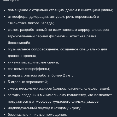
помещение с отдельно стоящим домом и имитацией улицы;
атмосфера, декорации, антураж, речь персонажей в
стилистике Дикого Запада;
сюжет, разработанный по всем канонам хоррор-слешеров,
вдохновленный серией фильмов «Техасская резня
бензопилой»;
музыкальное сопровождение, созданное специально для
данного проекта;
кинематографические сцены;
световые спецэффекты;
актеры с опытом работы более 2 лет;
5 игровых персонажей;
смесь нескольких жанров (хоррор, саспенс, слешер, экшн);
загадки сведены к минимальному количеству, что позволяет
погрузиться в атмосферу культового фильма ужасов;
индивидуальный подход к каждому игроку;
безопасные и чистые помещения.