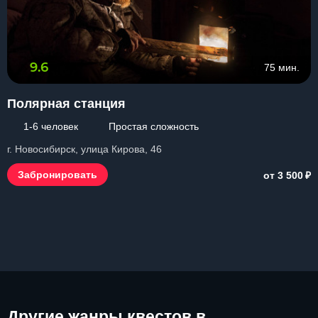
9.6
75 мин.
Полярная станция
1-6 человек
Простая сложность
г. Новосибирск, улица Кирова, 46
₽
Забронировать
от 3 500
Другие
жанры квестов в