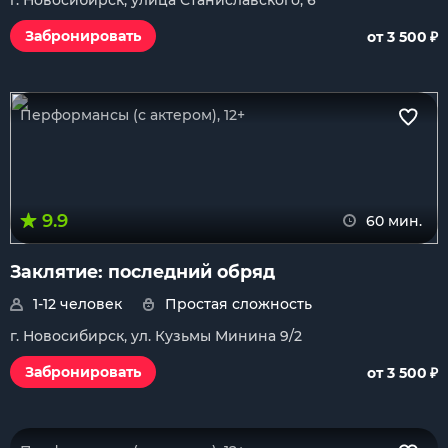
г. Новосибирск, улица Станиславского, 6
₽
Забронировать
от 3 500
Перформансы (с актером), 12+
9.9
60 мин.
Заклятие: последний обряд
1-12 человек
Простая сложность
г. Новосибирск, ул. Кузьмы Минина 9/2
₽
Забронировать
от 3 500