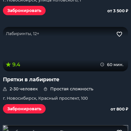
г. Новосибирск, улица Котовского, 1
₽
Забронировать
от 3 500
Лабиринты, 12+
9.4
60 мин.
Прятки в лабиринте
2-30 человек
Простая сложность
г. Новосибирск, Красный проспект, 100
₽
Забронировать
от 800