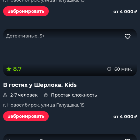
г. Новосибирск, улица Галущака, 15
₽
Забронировать
от 4 000
Детективные, 5+
8.7
60 мин.
В гостях у Шерлока. Kids
2-7 человек
Простая сложность
г. Новосибирск, улица Галущака, 15
₽
Забронировать
от 4 000