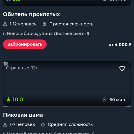
Обитель проклятых
1-12 человек
Простая сложность
г. Новосибирск, улица Достоевского, 9
₽
Забронировать
от 4 000
Страшные, 12+
10.0
60 мин.
Пиковая дама
1-7 человек
Средняя сложность