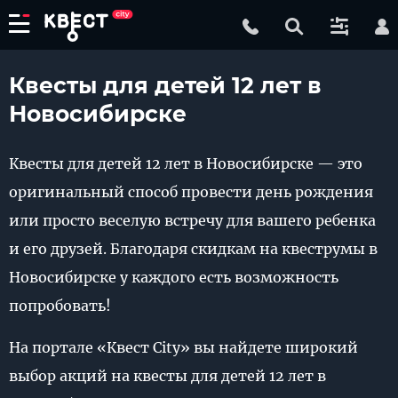
Квесты для детей 12 лет в
Новосибирске
Квесты для детей 12 лет в Новосибирске — это
оригинальный способ провести день рождения
или просто веселую встречу для вашего ребенка
и его друзей. Благодаря скидкам на квеструмы в
Новосибирске у каждого есть возможность
попробовать!
На портале «Квест City» вы найдете широкий
выбор акций на квесты для детей 12 лет в