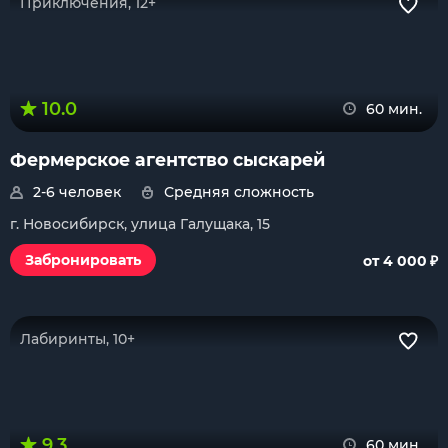
Приключения, 12+
10.0
60 мин.
Фермерское агентство сыскарей
2-6 человек
Средняя сложность
г. Новосибирск, улица Галущака, 15
₽
Забронировать
от 4 000
Лабиринты, 10+
9.3
60 мин.