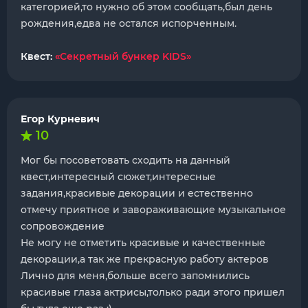
категорией,то нужно об этом сообщать,был день
рождения,едва не остался испорченным.
Квест:
«Секретный бункер KIDS»
Егор Курневич
10
Мог бы посоветовать сходить на данный
квест,интересный сюжет,интересные
задания,красивые декорации и естественно
отмечу приятное и завораживающие музыкальное
сопровождение
Не могу не отметить красивые и качественные
декорации,а так же прекрасную работу актеров
Лично для меня,больше всего запомнились
красивые глаза актрисы,только ради этого пришел