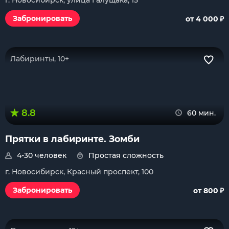
г. Новосибирск, улица Галущака, 15
₽
Забронировать
от 4 000
Лабиринты, 10+
8.8
60 мин.
Прятки в лабиринте. Зомби
4-30 человек
Простая сложность
г. Новосибирск, Красный проспект, 100
₽
Забронировать
от 800