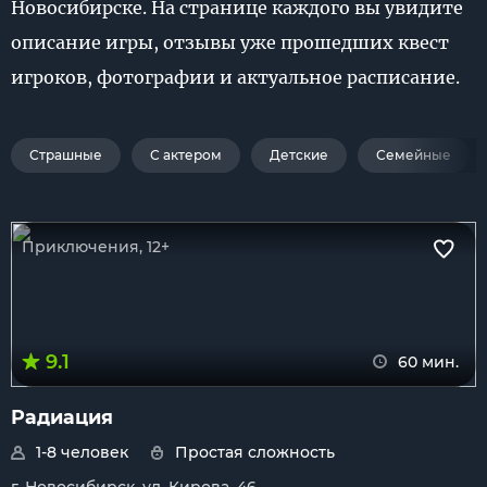
Новосибирске. На странице каждого вы увидите
описание игры, отзывы уже прошедших квест
игроков, фотографии и актуальное расписание.
Страшные
С актером
Детские
Семейные
Приключения, 12+
9.1
60 мин.
Радиация
1-8 человек
Простая сложность