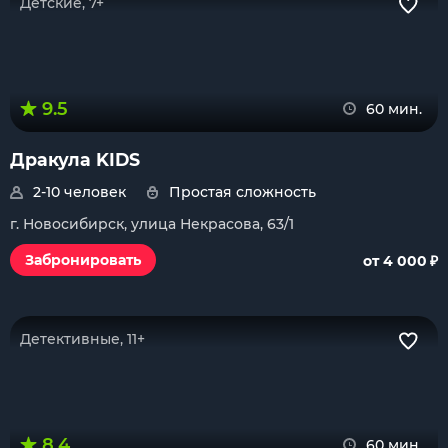
Детские, 7+
9.5
60 мин.
Дракула KIDS
2-10 человек
Простая сложность
г. Новосибирск, улица Некрасова, 63/1
₽
Забронировать
от 4 000
Детективные, 11+
8.4
60 мин.