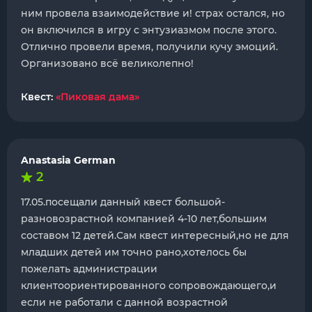
ним провела взаимодействие и! страх остался, но
он включился в игру с энтузиазмом после этого.
Отлично провели время, получили кучу эмоций.
Организовано всё великолепно!
Квест:
«Пиковая дама»
Anastasia German
2
17.05.посещали данный квест большой-
разновозрастной компанией 4-10 лет,большим
составом 12 детей.Сам квест интересный,но не для
младших детей им точно рано,хотелось бы
пожелать администрации
клиентоориентированного сопровождающего,и
если не работали с данной возрастной