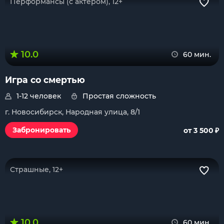
Перформансы (с актером), 12+
10.0
60 мин.
Игра со смертью
1-12 человек
Простая сложность
г. Новосибирск, Народная улица, 8/1
₽
Забронировать
от 3 500
Страшные, 12+
10.0
60 мин.