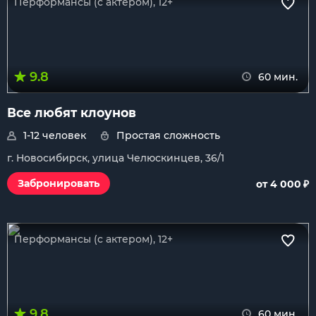
Перформансы (с актером), 12+
9.8
60 мин.
Все любят клоунов
1-12 человек
Простая сложность
г. Новосибирск, улица Челюскинцев, 36/1
₽
Забронировать
от 4 000
Перформансы (с актером), 12+
9.8
60 мин.