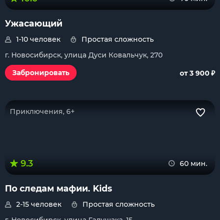
Ужасающий
1-10 человек
Простая сложность
г. Новосибирск, улица Дуси Ковальчук, 270
₽
Забронировать
от 3 900
Приключения, 6+
9.3
60 мин.
По следам мафии. Kids
2-15 человек
Простая сложность