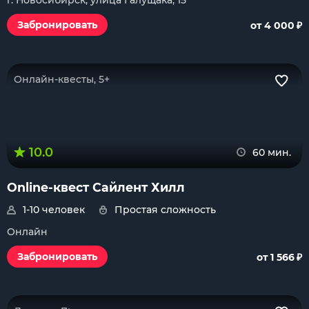
г. Новосибирск, улица Галущака, 15
₽
Забронировать
от 4 000
Онлайн-квесты, 5+
10.0
60 мин.
Online-квест Сайлент Хилл
1-10 человек
Простая сложность
Онлайн
₽
Забронировать
от 1 566