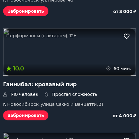
г. Новосибирск, ул. Кирова, 46
₽
Забронировать
от 3 000
Перформансы (с актером), 12+
10.0
60 мин.
Ганнибал: кровавый пир
1-10 человек
Простая сложность
г. Новосибирск, улица Сакко и Ванцетти, 31
₽
Забронировать
от 4 000