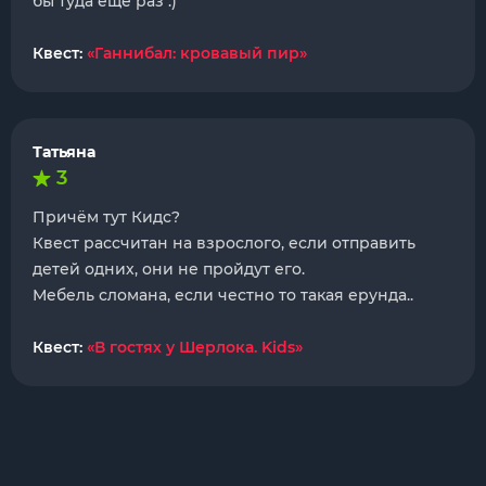
бы туда еще раз :)
Квест:
«Ганнибал: кровавый пир»
Татьяна
3
Причём тут Кидс?
Квест рассчитан на взрослого, если отправить
детей одних, они не пройдут его.
Мебель сломана, если честно то такая ерунда..
Квест:
«В гостях у Шерлока. Kids»