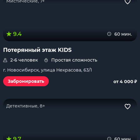
Мистические, 7+
9.4
60 мин.
Потерянный этаж KIDS
2-6 человек
Простая сложность
г. Новосибирск, улица Некрасова, 63/1
₽
Забронировать
от 4 000
Детективные, 8+
9.7
60 мин.