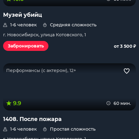
Музей убийц
1-6 человек
Средняя сложность
г. Новосибирск, улица Котовского, 1
₽
Забронировать
от 3 500
Перформансы (с актером), 12+
9.9
60 мин.
1408. После пожара
1-6 человек
Простая сложность