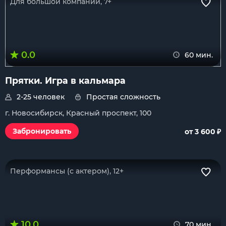
Для большой компании, 7+
0.0
60 мин.
Прятки. Игра в кальмара
2-25 человек
Простая сложность
г. Новосибирск, Красный проспект, 100
₽
Забронировать
от 3 600
Перформансы (с актером), 12+
10.0
70 мин.