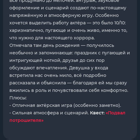
Всё продумано до мелочей: антураж, звуковое
оформление и сценарий создают по-настоящему
напряжённую и атмосферную игру. Особенно
хочется выделить работу актёра — это было 10/10:
харизматично, пугающе и очень живо, именно то,
что нужно для настоящего хоррора.
Отмечала там день рождения — получилось
необычно и запоминающе: праздник с пугающей и
интригующей ноткой, друзья до сих пор
обсуждают впечатления. Девушка у входа
встретила нас очень мило, всё подробно
рассказала и объяснила — благодаря ей мы сразу
вжились в роль и почувствовали себя комфортно.
Плюсы:
- Отличная актёрская игра (особенно заметно).
- Сильная атмосфера и сценарий.
Квест:
«Подвал
потрошителя»