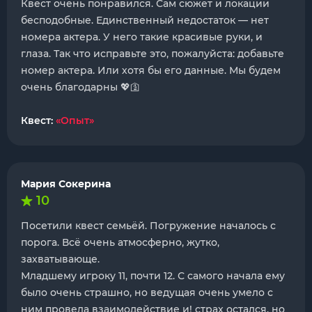
Квест очень понравился. Сам сюжет и локации
бесподобные. Единственный недостаток — нет
номера актера. У него такие красивые руки, и
глаза. Так что исправьте это, пожалуйста: добавьте
номер актера. Или хотя бы его данные. Мы будем
очень благодарны 💖🛐
Квест:
«Опыт»
Мария Сокерина
10
Посетили квест семьёй. Погружение началось с
порога. Всё очень атмосферно, жутко,
захватывающе.
Младшему игроку 11, почти 12. С самого начала ему
было очень страшно, но ведущая очень умело с
ним провела взаимодействие и! страх остался, но