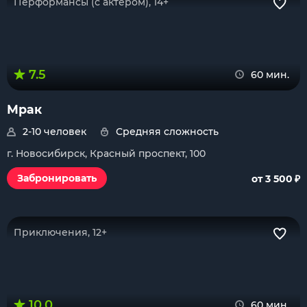
Перформансы (с актером), 14+
7.5
60 мин.
Мрак
2-10 человек
Средняя сложность
г. Новосибирск, Красный проспект, 100
₽
Забронировать
от 3 500
Приключения, 12+
10.0
60 мин.