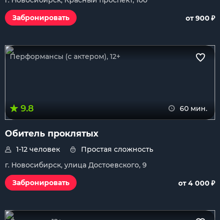
г. Новосибирск, Красный проспект, 100
₽
Забронировать
от 900
Перформансы (с актером), 12+
9.8
60 мин.
Обитель проклятых
1-12 человек
Простая сложность
г. Новосибирск, улица Достоевского, 9
₽
Забронировать
от 4 000