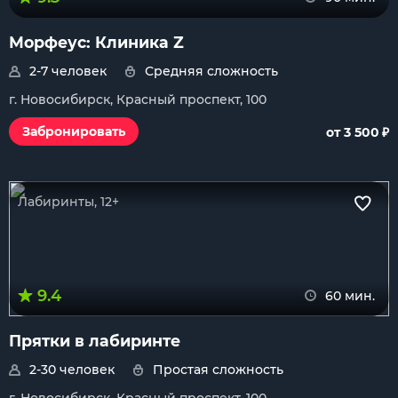
Морфеус: Клиника Z
2-7 человек
Средняя сложность
г. Новосибирск, Красный проспект, 100
₽
Забронировать
от 3 500
Лабиринты, 12+
9.4
60 мин.
Прятки в лабиринте
2-30 человек
Простая сложность