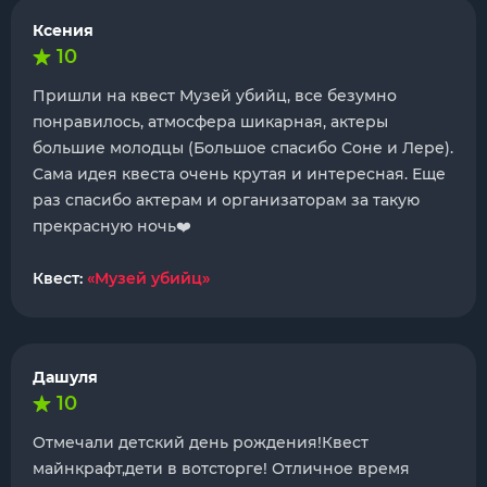
Ксения
10
Пришли на квест Музей убийц, все безумно
понравилось, атмосфера шикарная, актеры
большие молодцы (Большое спасибо Соне и Лере).
Сама идея квеста очень крутая и интересная. Еще
раз спасибо актерам и организаторам за такую
прекрасную ночь❤️
Квест:
«Музей убийц»
Дашуля
10
Отмечали детский день рождения!Квест
майнкрафт,дети в вотсторге! Отличное время