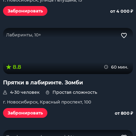
г. Новосибирск, улица Галущака, 15
₽
Забронировать
от 4 000
Лабиринты, 10+
8.8
60 мин.
Прятки в лабиринте. Зомби
4-30 человек
Простая сложность
г. Новосибирск, Красный проспект, 100
₽
Забронировать
от 800