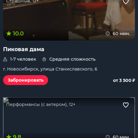
Страшные, 12+
10.0
60 мин.
Пиковая дама
1-7 человек
Средняя сложность
г. Новосибирск, улица Станиславского, 6
₽
Забронировать
от 3 500
Перформансы (с актером), 12+
9.8
60 мин.