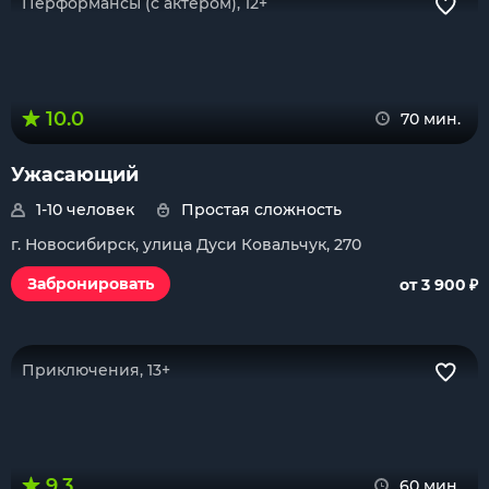
Перформансы (с актером), 12+
10.0
70 мин.
Ужасающий
1-10 человек
Простая сложность
г. Новосибирск, улица Дуси Ковальчук, 270
₽
Забронировать
от 3 900
Приключения, 13+
9.3
60 мин.