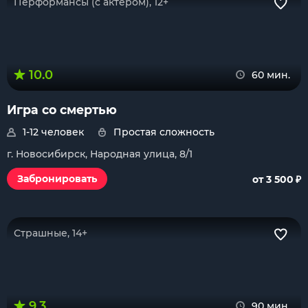
Перформансы (с актером), 12+
10.0
60 мин.
Игра со смертью
1-12 человек
Простая сложность
г. Новосибирск, Народная улица, 8/1
₽
Забронировать
от 3 500
Страшные, 14+
9.3
90 мин.