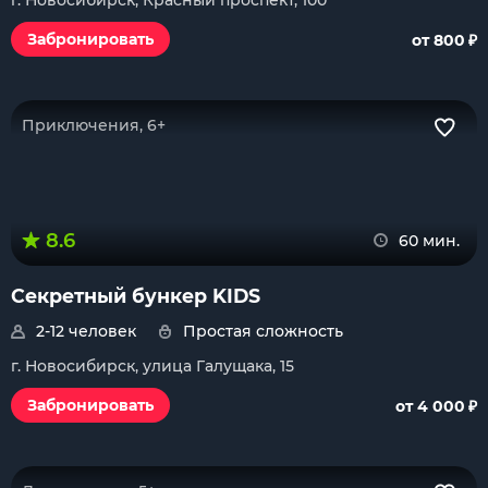
г. Новосибирск, Красный проспект, 100
₽
Забронировать
от 800
Приключения, 6+
8.6
60 мин.
Секретный бункер KIDS
2-12 человек
Простая сложность
г. Новосибирск, улица Галущака, 15
₽
Забронировать
от 4 000