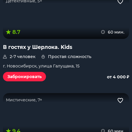
Детективные, 5+
8.7
60 мин.
В гостях у Шерлока. Kids
2-7 человек
Простая сложность
г. Новосибирск, улица Галущака, 15
₽
Забронировать
от 4 000
Мистические, 7+
9.4
60 мин.