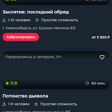
Заклятие: последний обряд
1-12 человек
Простая сложность
г. Новосибирск, ул. Кузьмы Минина 9/2
₽
Забронировать
от 3 500
Перформансы (с актером), 14+
9.8
60 мин.
Потомство дьявола
1-9 человек
Простая сложность