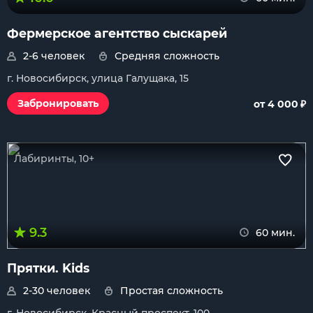
Фермерское агентство сыскарей
2-6 человек
Средняя сложность
г. Новосибирск, улица Галущака, 15
₽
Забронировать
от 4 000
Лабиринты, 10+
9.3
60 мин.
Прятки. Kids
2-30 человек
Простая сложность