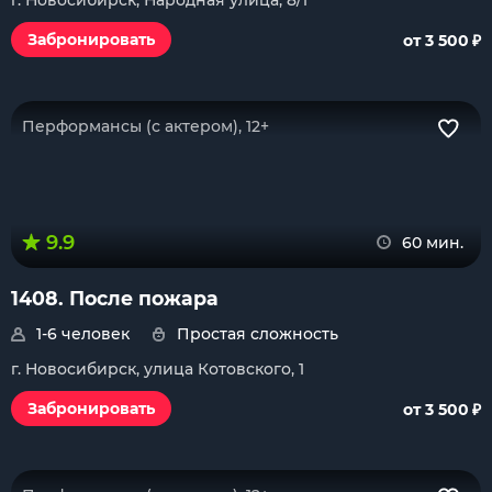
г. Новосибирск, Народная улица, 8/1
₽
Забронировать
от 3 500
Перформансы (с актером), 12+
9.9
60 мин.
1408. После пожара
1-6 человек
Простая сложность
г. Новосибирск, улица Котовского, 1
₽
Забронировать
от 3 500