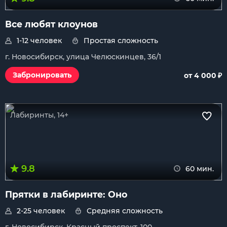
Все любят клоунов
1-12 человек
Простая сложность
г. Новосибирск, улица Челюскинцев, 36/1
₽
Забронировать
от 4 000
Лабиринты, 14+
9.8
60 мин.
Прятки в лабиринте: Оно
2-25 человек
Средняя сложность