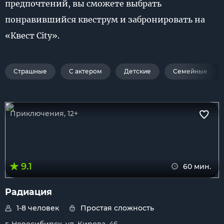
предпочтений, вы сможете выбрать
понравившийся квеструм и забронировать на
«Квест City».
Страшные
С актером
Детские
Семейные
Приключения, 12+
9.1
60 мин.
Радиация
1-8 человек
Простая сложность