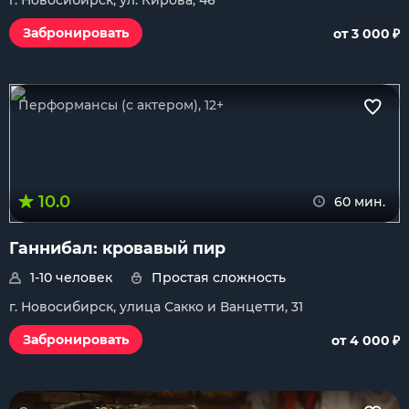
г. Новосибирск, ул. Кирова, 46
₽
Забронировать
от 3 000
Перформансы (с актером), 12+
10.0
60 мин.
Ганнибал: кровавый пир
1-10 человек
Простая сложность
г. Новосибирск, улица Сакко и Ванцетти, 31
₽
Забронировать
от 4 000