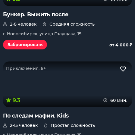
Бункер. Выжить после
2-8 человек
Средняя сложность
г. Новосибирск, улица Галущака, 15
₽
Забронировать
от 4 000
Приключения, 6+
9.3
60 мин.
По следам мафии. Kids
2-15 человек
Простая сложность