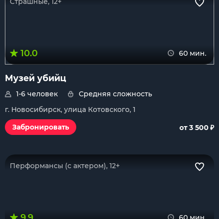
Страшные, 12+
10.0
60 мин.
Музей убийц
1-6 человек
Средняя сложность
г. Новосибирск, улица Котовского, 1
₽
Забронировать
от 3 500
Перформансы (с актером), 12+
9.9
60 мин.