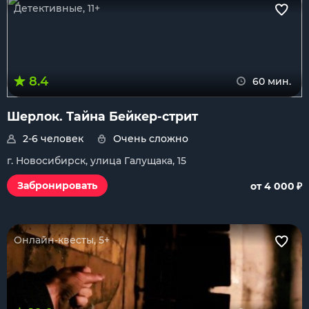
Детективные, 11+
8.4
60 мин.
Шерлок. Тайна Бейкер-стрит
2-6 человек
Очень сложно
г. Новосибирск, улица Галущака, 15
₽
Забронировать
от 4 000
Онлайн-квесты, 5+