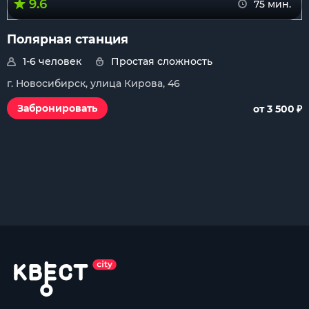
9.6
75 мин.
Полярная станция
1-6 человек
Простая сложность
г. Новосибирск, улица Кирова, 46
₽
Забронировать
от 3 500