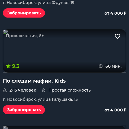
г. Новосибирск, улица Фрунзе, 19
₽
Забронировать
от 4 000
Приключения, 6+
9.3
60 мин.
По следам мафии. Kids
2-15 человек
Простая сложность
г. Новосибирск, улица Галущака, 15
₽
Забронировать
от 4 000