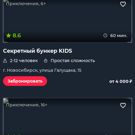
Приключения, 6+
8.6
60 мин.
Секретный бункер KIDS
2-12 человек
Простая сложность
г. Новосибирск, улица Галущака, 15
₽
Забронировать
от 4 000
Приключения, 16+