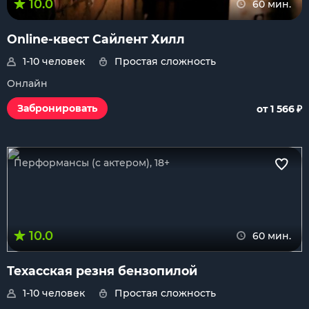
10.0
60 мин.
Online-квест Сайлент Хилл
1-10 человек
Простая сложность
Онлайн
₽
Забронировать
от 1 566
Перформансы (с актером), 18+
10.0
60 мин.
Техасская резня бензопилой
1-10 человек
Простая сложность