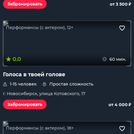
₽
Забронировать
от 3 500
Перформансы (с актером), 12+
0.0
60 мин.
Голоса в твоей голове
1-15 человек
Простая сложность
г. Новосибирск, улица Котовского, 17
₽
Забронировать
от 4 000
Перформансы (с актером), 18+