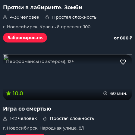
Прятки в лабиринте. Зомби
4-30 человек
Простая сложность
г. Новосибирск, Красный проспект, 100
₽
Забронировать
от 800
Перформансы (с актером), 12+
10.0
60 мин.
Игра со смертью
1-12 человек
Простая сложность
г. Новосибирск, Народная улица, 8/1