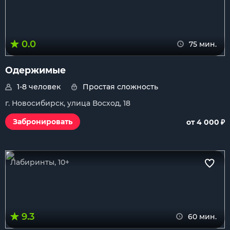
0.0
75 мин.
Одержимые
1-8 человек
Простая сложность
г. Новосибирск, улица Восход, 18
₽
Забронировать
от 4 000
Лабиринты, 10+
9.3
60 мин.