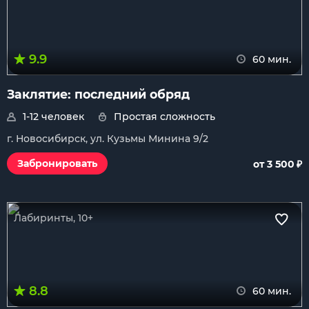
9.9
60 мин.
Заклятие: последний обряд
1-12 человек
Простая сложность
г. Новосибирск, ул. Кузьмы Минина 9/2
₽
Забронировать
от 3 500
Лабиринты, 10+
8.8
60 мин.