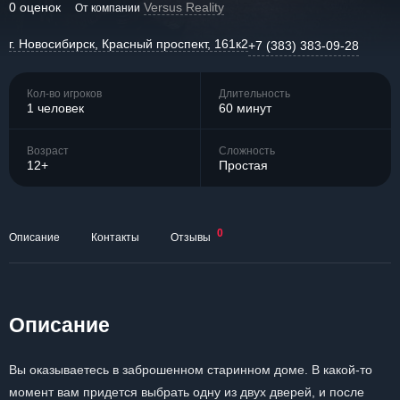
0 оценок
Versus Reality
От компании
г. Новосибирск, Красный проспект, 161к2
+7 (383) 383-09-28
Кол-во игроков
Длительность
1 человек
60 минут
Возраст
Сложность
12+
Простая
0
Описание
Контакты
Отзывы
Описание
Вы оказываетесь в заброшенном старинном доме. В какой-то
момент вам придется выбрать одну из двух дверей, и после