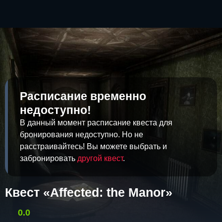
Расписание временно
недоступно!
В данный момент расписание квеста для
бронирования недоступно. Но не
расстраивайтесь! Вы можете выбрать и
забронировать
другой квест
.
Квест «Affected: the Manor»
0.0