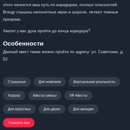
этого начнется ваш путь по коридорам, полных опасностей.
Всюду слышны непонятные звуки и шорохи, летают темные
призраки.
Хватит у вас духа пройти до конца коридора?
Особенности
Данный квест также можно пройти по адресу: ул. Советская, д.
52.
Страшные
Для новичков
Виртуальная реальность
Хоррор
Квесты-ужасы
VR-Квесты
Для взрослых
Для двоих
Для женщин
Показать все