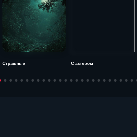
Страшные
С актером