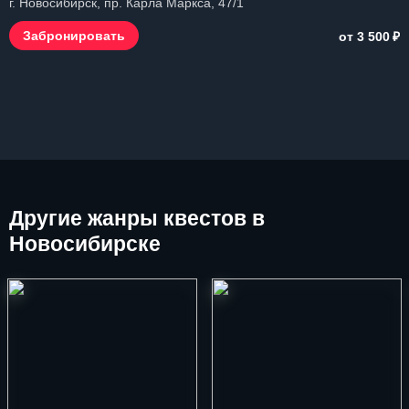
г. Новосибирск, пр. Карла Маркса, 47/1
₽
Забронировать
от 3 500
Другие
жанры квестов в
Новосибирске