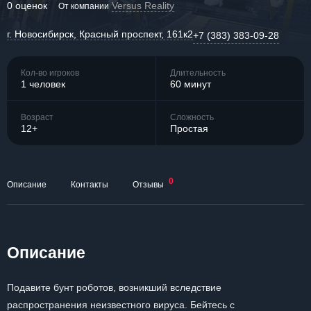
0 оценок
Versus Reality
От компании
г. Новосибирск, Красный проспект, 161к2
+7 (383) 383-09-28
Кол-во игроков
Длительность
1 человек
60 минут
Возраст
Сложность
12+
Простая
0
Описание
Контакты
Отзывы
Описание
Подавите бунт роботов, возникший вследствие
распространения неизвестного вируса. Бейтесь с