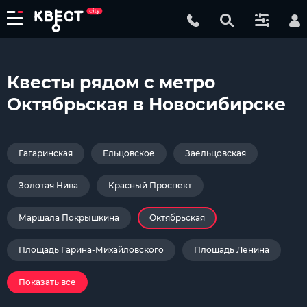
Квесты рядом с метро
Октябрьская в Новосибирске
Гагаринская
Ельцовское
Заельцовская
Золотая Нива
Красный Проспект
Маршала Покрышкина
Октябрьская
Площадь Гарина-Михайловского
Площадь Ленина
Показать все