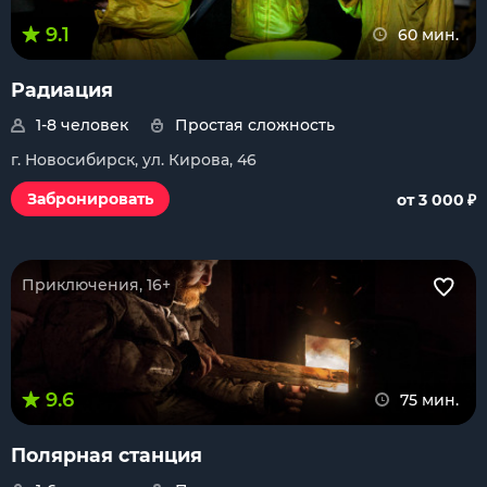
9.1
60 мин.
Радиация
1-8 человек
Простая сложность
г. Новосибирск, ул. Кирова, 46
₽
Забронировать
от 3 000
Приключения, 16+
9.6
75 мин.
Полярная станция