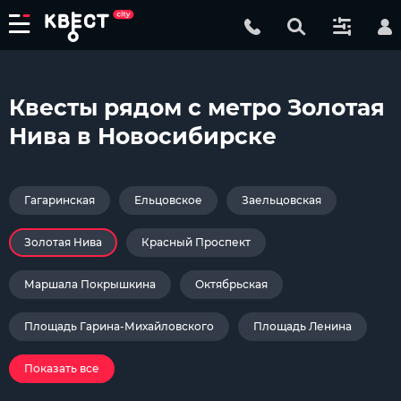
Квесты рядом с метро Золотая
Нива в Новосибирске
Гагаринская
Ельцовское
Заельцовская
Золотая Нива
Красный Проспект
Маршала Покрышкина
Октябрьская
Площадь Гарина-Михайловского
Площадь Ленина
Показать все