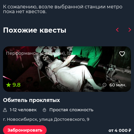
К сожалению, возле выбранной станции метро
пока нет квестов.
Похожие квесты
Перформансы (с актером), 12+
9.8
60 мин.
Обитель проклятых
1-12 человек
Простая сложность
г. Новосибирск, улица Достоевского, 9
₽
Забронировать
от 4 000