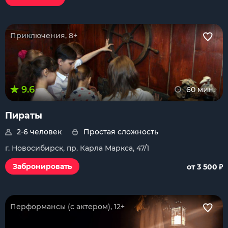
Приключения, 8+
9.6
60 мин.
Пираты
2-6 человек
Простая сложность
г. Новосибирск, пр. Карла Маркса, 47/1
₽
Забронировать
от 3 500
Перформансы (с актером), 12+