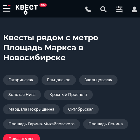
Квесты рядом с метро
Площадь Маркса в
Новосибирске
Гагаринская
Ельцовское
Заельцовская
Золотая Нива
Красный Проспект
Маршала Покрышкина
Октябрьская
Площадь Гарина-Михайловского
Площадь Ленина
Показать все