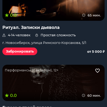
0.0
65 мин.
Ритуал. Записки дьявола
4-14 человек
Простая сложность
г. Новосибирск, улица Римского-Корсакова, 5/1
₽
Забронировать
от 5 000
Перформансы (с актером), 12+
0.0
60 мин.