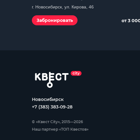
г. Новосибирск, ул. Кирова, 46
Забронировать
от 3 00
Новосибирск
+7 (383) 383-09-28
© «Квест City», 2015—2026
Наш партнер «ТОП Квестов»