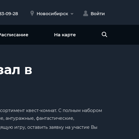
383-09-28
Новосибирск
Войти
Расписание
На карте
зал в
ссортимент квест-комнат. С полным набором
е, антуражные, фантастические,
ящую игру, оставить заявку на участие Вы