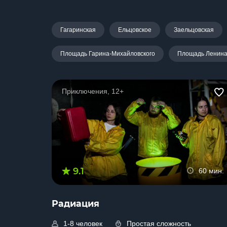
Гагаринская
Ельцовское
Заельцовская
Площадь Гарина-Михайловского
Площадь Ленин
Приключения, 12+
9.1
60 мин.
Радиация
1-8 человек
Простая сложность