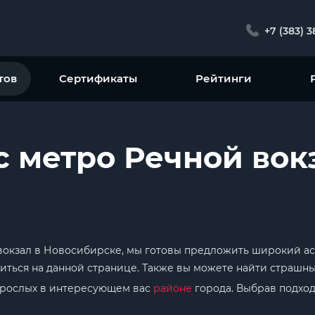
+7 (383) 
тов
Сертификаты
Рейтинги
с метро Речной вок
 вокзал в Новосибирске, мы готовы предложить широкий а
ться на данной странице. Также вы можете найти страшны
взрослых в интересующем вас
районе
города. Выбрав подход