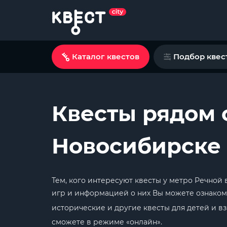
Каталог квестов
Подбор квес
Квесты рядом 
Новосибирске
Тем, кого интересуют квесты у метро Речной
игр и информацией о них Вы можете ознакоми
исторические и другие квесты для детей и 
сможете в режиме «онлайн».