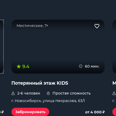
Мистические, 7+
9.4
60 мин.
Потерянный этаж KIDS
М
2-6 человек
Простая сложность
г. Новосибирск, улица Некрасова, 63/1
г
₽
₽
Забронировать
0
от 4 000