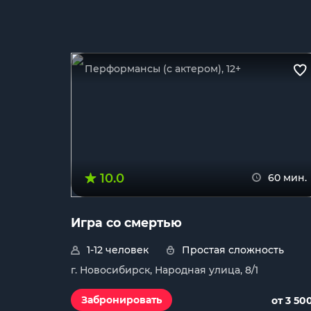
Перформансы (с актером), 12+
10.0
60 мин.
Игра со смертью
1-12 человек
Простая сложность
г. Новосибирск, Народная улица, 8/1
Забронировать
от 3 50