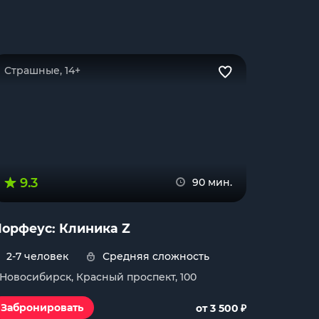
Страшные, 14+
9.3
90 мин.
орфеус: Клиника Z
2-7 человек
Средняя сложность
. Новосибирск, Красный проспект, 100
₽
Забронировать
от 3 500