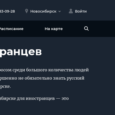
383-09-28
Новосибирск
Войти
Расписание
На карте
транцев
осом среди большого количества людей
ершенно не обязательно знать русский
рске.
ибирске для иностранцев — это