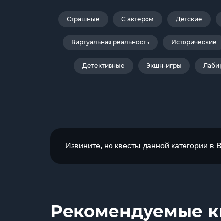
Страшные
С актером
Детские
Виртуальная реальность
Исторические
Детективные
Экшн-игры
Лаби
Извините, но квесты данной категории в 
Рекомендуемые к