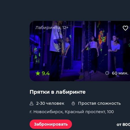
Лабиринты, 12+
9.4
60 мин.
Прятки в лабиринте
2-30 человек
Простая сложность
г. Новосибирск, Красный проспект, 100
Забронировать
от 80