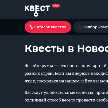
Каталог квестов
Подбор квес
Квесты в Ново
Эскейп-румы — это очень популярный 
разных стран. Если вы впервые находит
язык, поскольку на нашем сайте вы мо
Вас ждут увлекательные сюжеты, яркий
отличный способ весело провести своб