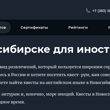
+7 (383) 
тов
Сертификаты
Рейтинги
сибирске для инос
вид развлечений, который пользуется широким спр
есь в России и хотите посетить квест-рум, вам сов
жете найти квесты на английском языке в Новосиби
 антураж и, конечно, море эмоций. Квесты в Новос
одное время.