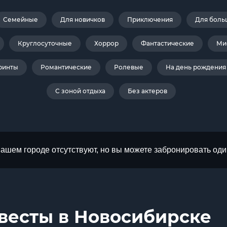
Семейные
Для новичков
Приключения
Для боль
Круглосуточные
Хоррор
Фантастические
Ми
ринты
Романтические
Ролевые
На день рождения
С зоной отдыха
Без актеров
Вашем городе отсутствуют, но вы можете забронировать оди
весты в Новосибирске