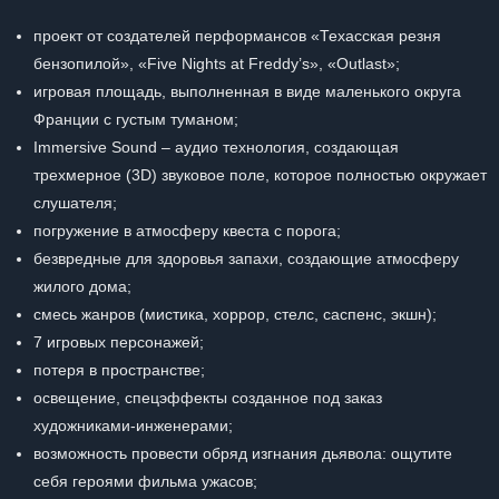
проект от создателей перформансов «Техасская резня
бензопилой», «Five Nights at Freddy’s», «Outlast»;
игровая площадь, выполненная в виде маленького округа
Франции с густым туманом;
Immersive Sound – аудио технология, создающая
трехмерное (3D) звуковое поле, которое полностью окружает
слушателя;
погружение в атмосферу квеста с порога;
безвредные для здоровья запахи, создающие атмосферу
жилого дома;
смесь жанров (мистика, хоррор, стелс, саспенс, экшн);
7 игровых персонажей;
потеря в пространстве;
освещение, спецэффекты созданное под заказ
художниками-инженерами;
возможность провести обряд изгнания дьявола: ощутите
себя героями фильма ужасов;