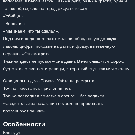
волосами, в белой маске. Разные руки, разные краски, один и
тот же образ, словно город рисует его сам.
«Убийца».
«Верни их».
«Мы знаем, что ты сделал».
Под ним иногда оставляют мелочи: обведенную детскую
ладонь, цифры, похожие на даты, и фразу, выведенную
неровно: «Он смотрит».
Тишина здесь не пустая – она давит. В ней слышится шорох,
будто кто-то листает страницы, и короткий стук, как мяч о стену.
Официально дело Томаса Уайта не раскрыто.
Тел нет, места нет, признаний нет.
Только последняя пометка в архиве – без подписи:
«Свидетельские показания о маске не приобщать –
провоцирует панику».
Особенности
Вас ждут: