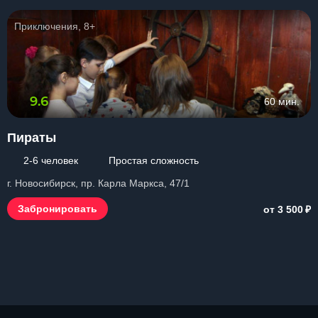
Приключения, 8+
9.6
60 мин.
Пираты
2-6 человек
Простая сложность
г. Новосибирск, пр. Карла Маркса, 47/1
₽
Забронировать
от 3 500