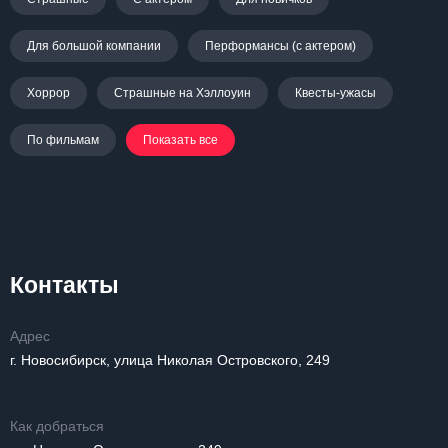
Для большой компании
Перформансы (с актером)
Хоррор
Страшные на Хэллоуин
Квесты-ужасы
По фильмам
Показать все
Контакты
Адрес
г. Новосибирск, улица Николая Островского, 249
Как добраться