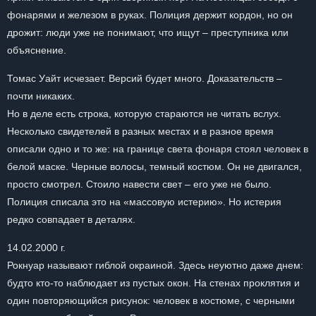
фонарями и железом в руках. Полиция держит кордон, но он
дрожит: люди уже не понимают, что ищут – преступника или
объяснение.
Томас Уайт исчезает. Версий будет много. Доказательств –
почти никаких.
Но в деле есть строка, которую стараются не читать вслух.
Несколько свидетелей в разных местах и в разное время
описали одно и то же: на границе света фонаря стоял человек в
белой маске. Черные волосы, темный костюм. Он не двигался,
просто смотрел. Стоило навести свет – его уже не было.
Полиция списала это на «массовую истерию». Но истерия
редко совпадает в деталях.
14.02.2000 г.
Рокнуар называют гиблой окраиной. Здесь неуютно даже днем:
будто кто-то наблюдает из пустых окон. На стенах проклятия и
один повторяющийся рисунок: человек в костюме, с черными