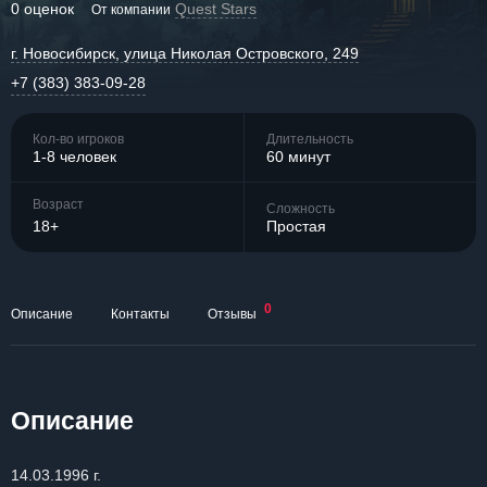
0 оценок
Quest Stars
От компании
г. Новосибирск, улица Николая Островского, 249
+7 (383) 383-09-28
Кол-во игроков
Длительность
1-8 человек
60 минут
Возраст
Сложность
18+
Простая
0
Описание
Контакты
Отзывы
Описание
14.03.1996 г.