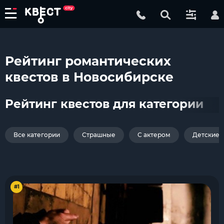
Рейтинг романтических
квестов в Новосибирске
Рейтинг квестов для категории
Все категории
Страшные
С актером
Детские
#1