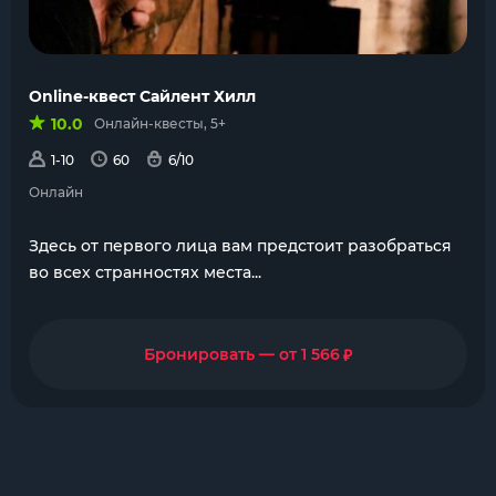
Online-квест Сайлент Хилл
10.0
Онлайн-квесты, 5+
1-10
60
6/10
Онлайн
Здесь от первого лица вам предстоит разобраться
во всех странностях места...
₽
Бронировать — от 1 566