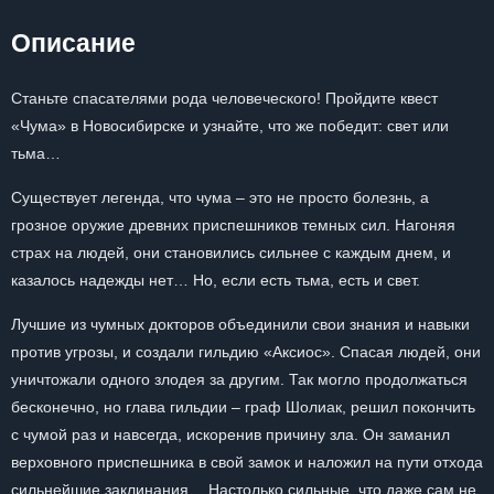
Описание
Станьте спасателями рода человеческого! Пройдите квест
«Чума» в Новосибирске и узнайте, что же победит: свет или
тьма…
Существует легенда, что чума – это не просто болезнь, а
грозное оружие древних приспешников темных сил. Нагоняя
страх на людей, они становились сильнее с каждым днем, и
казалось надежды нет… Но, если есть тьма, есть и свет.
Лучшие из чумных докторов объединили свои знания и навыки
против угрозы, и создали гильдию «Аксиос». Спасая людей, они
уничтожали одного злодея за другим. Так могло продолжаться
бесконечно, но глава гильдии – граф Шолиак, решил покончить
с чумой раз и навсегда, искоренив причину зла. Он заманил
верховного приспешника в свой замок и наложил на пути отхода
сильнейшие заклинания… Настолько сильные, что даже сам не