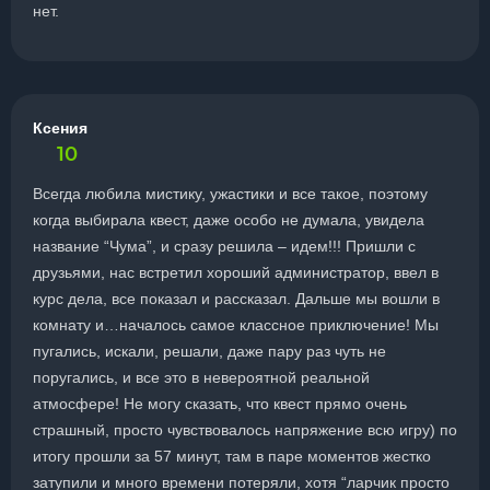
нет.
Ксения
10
Всегда любила мистику, ужастики и все такое, поэтому
когда выбирала квест, даже особо не думала, увидела
название “Чума”, и сразу решила – идем!!! Пришли с
друзьями, нас встретил хороший администратор, ввел в
курс дела, все показал и рассказал. Дальше мы вошли в
комнату и…началось самое классное приключение! Мы
пугались, искали, решали, даже пару раз чуть не
поругались, и все это в невероятной реальной
атмосфере! Не могу сказать, что квест прямо очень
страшный, просто чувствовалось напряжение всю игру) по
итогу прошли за 57 минут, там в паре моментов жестко
затупили и много времени потеряли, хотя “ларчик просто