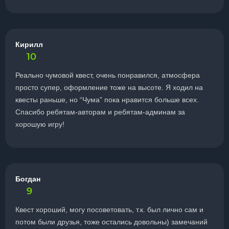
Кирилл
10
Реально чумовой квест, очень понравился, атмосфера
просто супер, оформление тоже на высоте. Я ходил на
квесты раньше, но “Чума” пока нравится больше всех.
Спасибо ребятам-авторам и ребятам-админам за
хорошую игру!
Богдан
9
Квест хороший, могу посоветовать, т.к. был лично сам и
потом были друзья, тоже остались довольны) замечаний