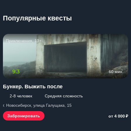
Популярные квесты
Приключения, 13+
9.3
60 мин.
Бункер. Выжить после
2-8 человек
Средняя сложность
г. Новосибирск, улица Галущака, 15
₽
Забронировать
от 4 000