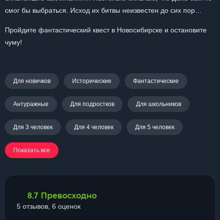
смог бы выбраться. Исход их битвы неизвестен до сих пор…
Пройдите фантастический квест в Новосибирске и остановите
чуму!
Для новичков
Исторические
Фантастические
Антуражные
Для подростков
Для школьников
Для 3 человек
Для 4 человек
Для 5 человек
Показать все
Превосходно
8.7
5 отзывов, 6 оценок