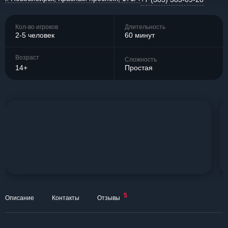
Кол-во игроков
Длительность
2-5 человек
60 минут
Возраст
Сложность
14+
Простая
5
Описание
Контакты
Отзывы