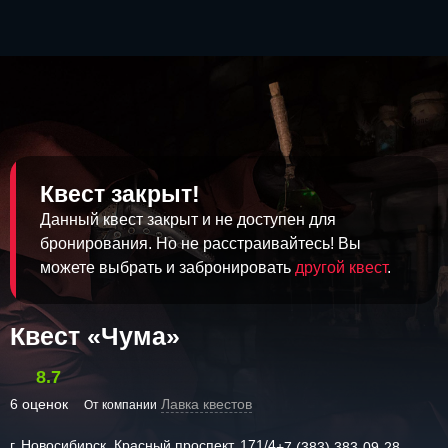
Квест закрыт!
Данный квест закрыт и не доступен для
бронирования. Но не расстраивайтесь! Вы
можете выбрать и забронировать
другой квест
.
Квест «Чума»
8.7
6 оценок
Лавка квестов
От компании
г. Новосибирск, Красный проспект, 171/4
+7 (383) 383-09-28