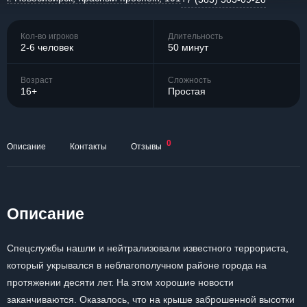
Кол-во игроков
Длительность
2-6 человек
50 минут
Возраст
Сложность
16+
Простая
0
Описание
Контакты
Отзывы
Описание
Спецслужбы нашли и нейтрализовали известного террориста,
который укрывался в неблагополучном районе города на
протяжении десяти лет. На этом хорошие новости
заканчиваются. Оказалось, что на крыше заброшенной высотки