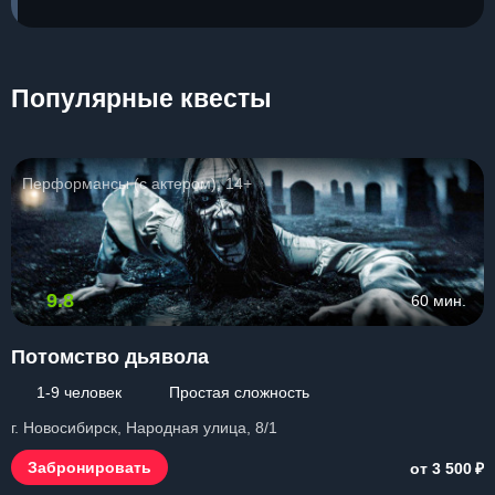
Популярные квесты
Перформансы (с актером), 14+
9.8
60 мин.
Потомство дьявола
1-9 человек
Простая сложность
г. Новосибирск, Народная улица, 8/1
₽
Забронировать
от 3 500