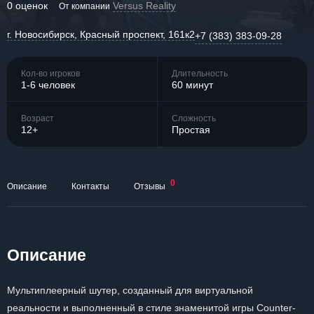
0 оценок
Versus Reality
От компании
г. Новосибирск, Красный проспект, 161к2
+7 (383) 383-09-28
Кол-во игроков
Длительность
1-6 человек
60 минут
Возраст
Сложность
12+
Простая
0
Описание
Контакты
Отзывы
Описание
Мультиплеерный шутер, созданный для виртуальной
реальности и выполненный в стиле знаменитой игры Counter-