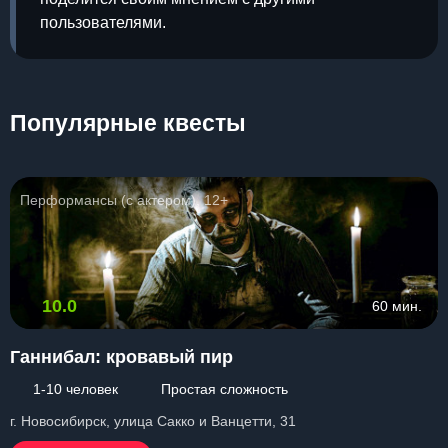
пользователями.
Популярные квесты
Перформансы (с актером), 12+
10.0
60 мин.
Ганнибал: кровавый пир
1-10 человек
Простая сложность
г. Новосибирск, улица Сакко и Ванцетти, 31