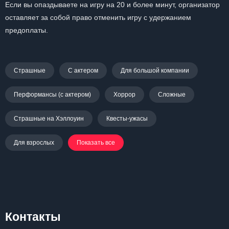
Если вы опаздываете на игру на 20 и более минут, организатор
оставляет за собой право отменить игру с удержанием
предоплаты.
Страшные
С актером
Для большой компании
Перформансы (с актером)
Хоррор
Сложные
Страшные на Хэллоуин
Квесты-ужасы
Для взрослых
Показать все
Контакты