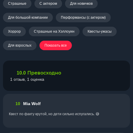
Страшные
С актером
Для новичков
Для большой компании
Перформансы (с актером)
Хоррор
Страшные на Хэллоуин
Квесты-ужасы
Для взрослых
Показать все
Превосходно
10.0
1 отзыв, 1 оценка
10
Mia Wolf
Квест по факту крутой, но дети сильно испугались. 😅