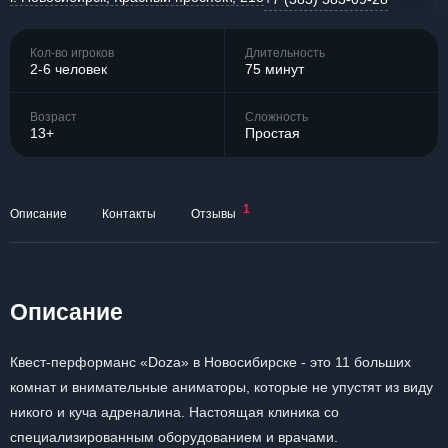
Кол-во игроков
Длительность
2-6 человек
75 минут
Возраст
Сложность
13+
Простая
1
Описание
Контакты
Отзывы
Описание
Квест-перформанс «Doza» в Новосибирске - это 11 больших
комнат и внимательные аниматоры, которые не упустят из виду
никого и куча адреналина. Настоящая клиника со
специализированным оборудованием и врачами.