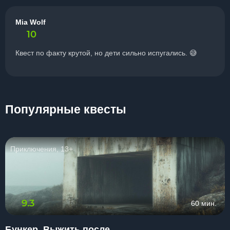
Mia Wolf
10
Квест по факту крутой, но дети сильно испугались. 😅
Популярные квесты
Приключения, 13+
9.3
60 мин.
Бункер. Выжить после