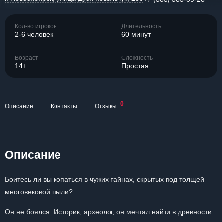
Кол-во игроков
Длительность
2-6 человек
60 минут
Возраст
Сложность
14+
Простая
0
Описание
Контакты
Отзывы
Описание
Боитесь ли вы копаться в чужих тайнах, скрытых под толщей
многовековой пыли?
Он не боялся. Историк, археолог, он мечтал найти в древности