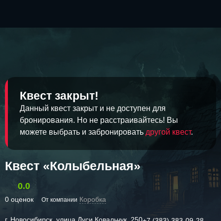
Квест закрыт!
Данный квест закрыт и не доступен для
бронирования. Но не расстраивайтесь! Вы
можете выбрать и забронировать
другой квест
.
Квест «Колыбельная»
0.0
0 оценок
Коробка
От компании
г. Новосибирск, улица Дуси Ковальчук, 250
+7 (383) 383-09-28