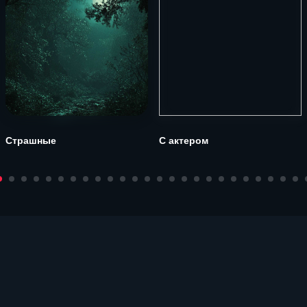
Страшные
С актером