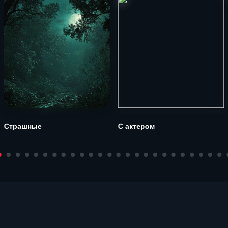
Страшные
С актером