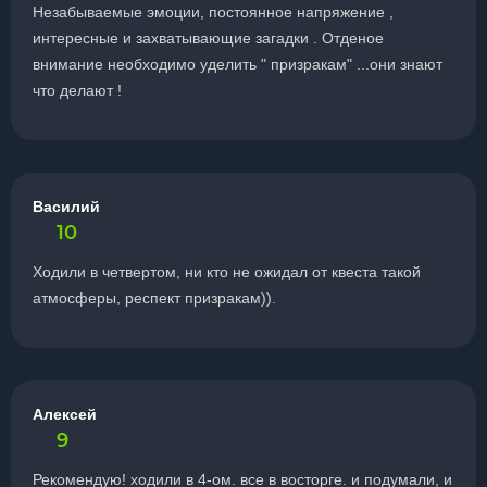
Незабываемые эмоции, постоянное напряжение ,
интересные и захватывающие загадки . Отденое
внимание необходимо уделить " призракам" ...они знают
что делают !
Василий
10
Ходили в четвертом, ни кто не ожидал от квеста такой
атмосферы, респект призракам)).
Алексей
9
Рекомендую! ходили в 4-ом. все в восторге. и подумали, и