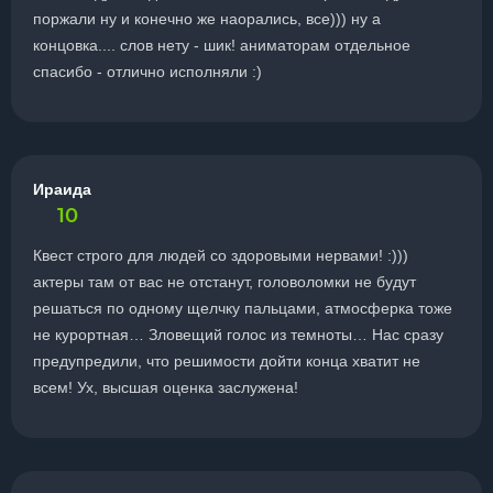
поржали ну и конечно же наорались, все))) ну а
концовка.... слов нету - шик! аниматорам отдельное
спасибо - отлично исполняли :)
Ираида
10
Квест строго для людей со здоровыми нервами! :)))
актеры там от вас не отстанут, головоломки не будут
решаться по одному щелчку пальцами, атмосферка тоже
не курортная… Зловещий голос из темноты… Нас сразу
предупредили, что решимости дойти конца хватит не
всем! Ух, высшая оценка заслужена!