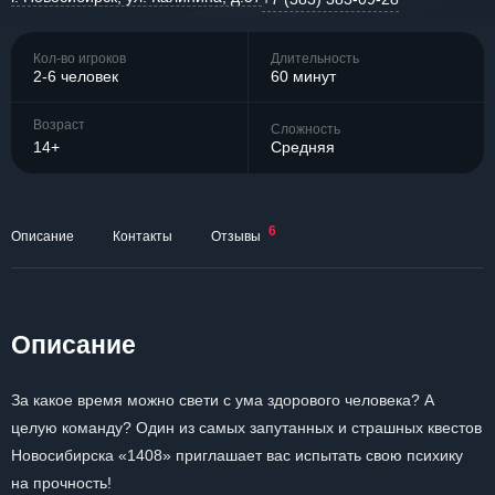
Кол-во игроков
Длительность
2-6 человек
60 минут
Возраст
Сложность
14+
Средняя
6
Описание
Контакты
Отзывы
Описание
За какое время можно свети с ума здорового человека? А
целую команду? Один из самых запутанных и страшных квестов
Новосибирска «1408» приглашает вас испытать свою психику
на прочность!