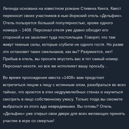
Легенда основана на известном романе Стивена Кинга. Квест
переносит своих участников в нью-йоркский отель «Дельфин».
Отель пользуется большой популярностью, кроме одного
номера – 1408. Персонал отеля уже давно обходит его
стороной и не заселяет туда постояльцев. Говорят, что там
живут темные силы, которые сгубили не одного гостя. Но разве
это остановит таких смельчаков, как вы? Разумеется, нет!
Прибыв в отель, вы просите впустить вас в тот самый номер.
Персонал нехотя, но все же исполняет вашу просьбу…
Во время прохождения квеста «1408» вам предстоит
встретиться лицом к лицу с истинным злом, разобраться во всех
тайнах, что кроются в этих недружелюбных стенах и научиться
смотреть в лицо собственному ужасу. Только тогда вы сможете
выбраться из этого ада невредимыми. Вы готовы? Отель
«Дельфин» уже открыл свои двери для всех желающих принять
участие в игре со смертью!