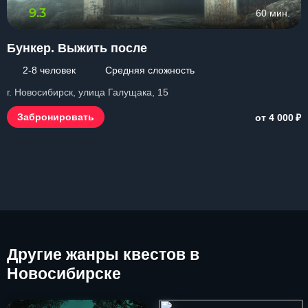
9.3
60 мин.
Бункер. Выжить после
2-8 человек
Средняя сложность
г. Новосибирск, улица Галущака, 15
₽
Забронировать
от 4 000
Другие
жанры квестов в
Новосибирске