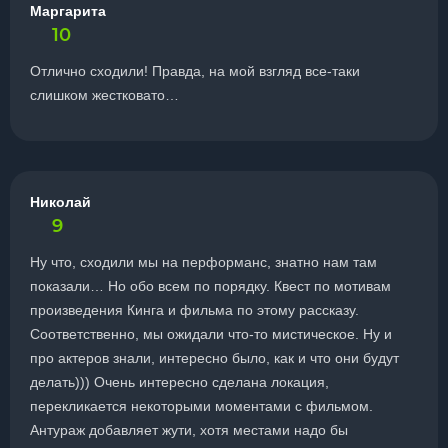
Маргарита
10
Отлично сходили! Правда, на мой взгляд все-таки
слишком жестковато…
Николай
9
Ну что, сходили мы на перформанс, знатно нам там
показали… Но обо всем по порядку. Квест по мотивам
произведения Кинга и фильма по этому рассказу.
Соответственно, мы ожидали что-то мистическое. Ну и
про актеров знали, интересно было, как и что они будут
делать))) Очень интересно сделана локация,
перекликается некоторыми моментами с фильмом.
Антураж добавляет жути, хотя местами надо бы