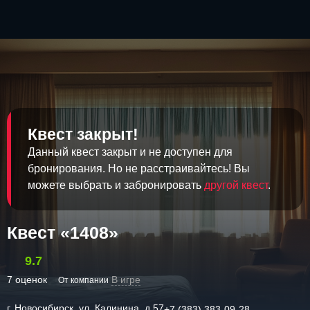
Квест закрыт!
Данный квест закрыт и не доступен для
бронирования. Но не расстраивайтесь! Вы
можете выбрать и забронировать
другой квест
.
Квест «1408»
9.7
7 оценок
В игре
От компании
г. Новосибирск, ул. Калинина, д.57
+7 (383) 383-09-28