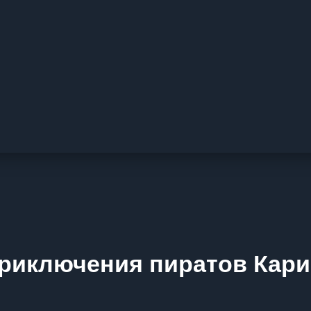
риключения пиратов Кари