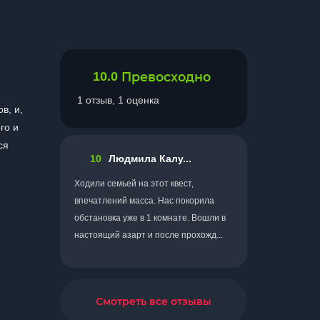
10.0
Превосходно
1 отзыв, 1 оценка
в, и,
го и
ся
10
Людмила Калу...
Ходили семьей на этот квест,
впечатлений масса. Нас покорила
обстановка уже в 1 комнате. Вошли в
настоящий азарт и после прохожд...
Смотреть все отзывы