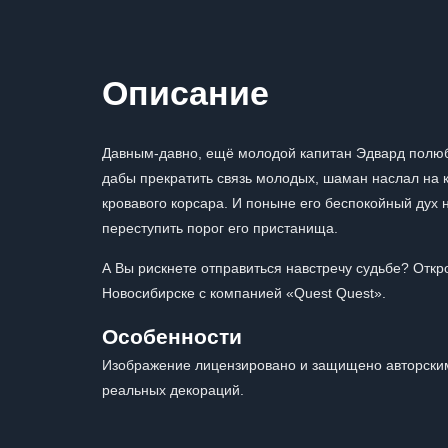
Описание
Давным-давно, ещё молодой капитан Эдвард полюб
дабы прекратить связь молодых, шаман наслал на к
кровавого корсара. И поныне его беспокойный дух 
переступить порог его пристанища.
А Вы рискнете отправиться навстречу судьбе? Откр
Новосибирске с компанией «Quest Quest».
Особенности
Изображение лицензировано и защищено авторским
реальных декораций.