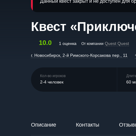
Данный квест закрыт и не доступен для 
Квест «Приключ
10.0
1 оценка
Quest Quest
От компании
г. Новосибирск, 2-й Римского-Корсакова пер., 11
Кол-во игроков
Длит
2-4 человек
60 м
Описание
Контакты
Отзыв