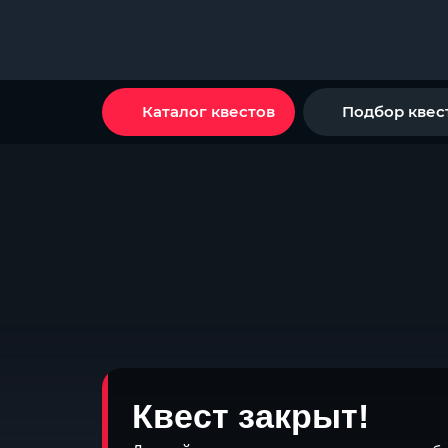
Каталог квестов
Подбор квес
Квест закрыт!