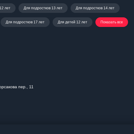
12 лет
Для подростков 13 лет
Для подростков 14 лет
Для подростков 17 лет
Для детей 12 лет
Показать все
орсакова пер., 11