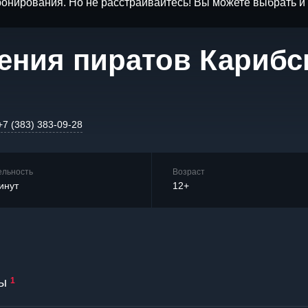
бронирования. Но не расстраивайтесь! Вы можете выбрать 
ения пиратов Карибс
+7 (383) 383-09-28
ельность
Возраст
инут
12+
ы
1