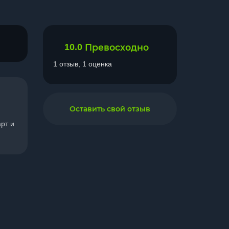
10.0
Превосходно
1 отзыв, 1 оценка
Оставить свой отзыв
рт и