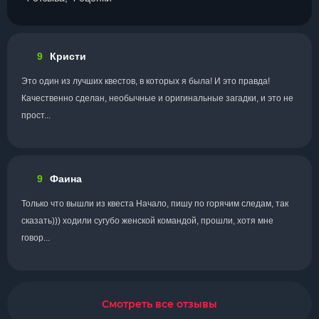
9
Кристи
Это один из лучших квестов, в которых я была! И это правда!
Качественно сделан, необычные и оригинальные загадки, и это не
прост...
9
Фаина
Только что вышли из квеста Начало, пишу по горячим следам, так
сказать))) ходили сугубо женской командой, прошли, хотя мне
говор...
Смотреть все отзывы