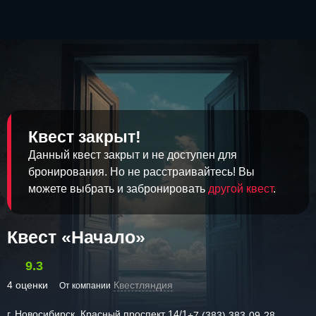
Квест закрыт!
Данный квест закрыт и не доступен для
бронирования. Но не расстраивайтесь! Вы
можете выбрать и забронировать
другой квест
.
Квест «Начало»
9.3
4 оценки
Квестляндия
От компании
г. Новосибирск, Красный проспект 14/1
+7 (383) 383-09-28