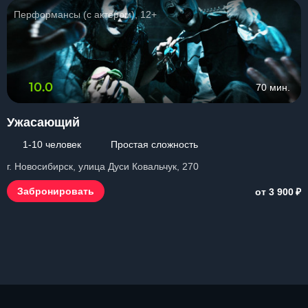
Перформансы (с актером), 12+
10.0
70 мин.
Ужасающий
1-10 человек
Простая сложность
г. Новосибирск, улица Дуси Ковальчук, 270
₽
Забронировать
от 3 900