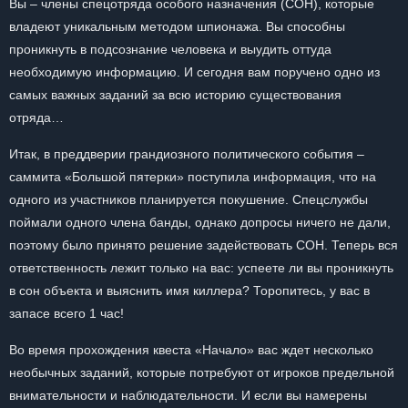
Вы – члены спецотряда особого назначения (СОН), которые
владеют уникальным методом шпионажа. Вы способны
проникнуть в подсознание человека и выудить оттуда
необходимую информацию. И сегодня вам поручено одно из
самых важных заданий за всю историю существования
отряда…
Итак, в преддверии грандиозного политического события –
саммита «Большой пятерки» поступила информация, что на
одного из участников планируется покушение. Спецслужбы
поймали одного члена банды, однако допросы ничего не дали,
поэтому было принято решение задействовать СОН. Теперь вся
ответственность лежит только на вас: успеете ли вы проникнуть
в сон объекта и выяснить имя киллера? Торопитесь, у вас в
запасе всего 1 час!
Во время прохождения квеста «Начало» вас ждет несколько
необычных заданий, которые потребуют от игроков предельной
внимательности и наблюдательности. И если вы намерены