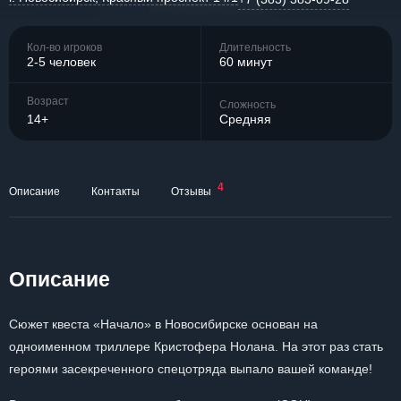
Кол-во игроков
Длительность
2-5 человек
60 минут
Возраст
Сложность
14+
Средняя
4
Описание
Контакты
Отзывы
Описание
Сюжет квеста «Начало» в Новосибирске основан на
одноименном триллере Кристофера Нолана. На этот раз стать
героями засекреченного спецотряда выпало вашей команде!