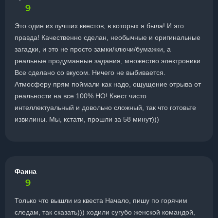
9
Это один из лучших квестов, в которых я была! И это
правда! Качественно сделан, необычные и оригинальные
загадки, и это не просто замки/ключи/бумажки, а
реальные продуманные задания, множество электроники.
Все сделано со вкусом. Ничего не выбивается.
Атмосферу прям поймали как надо, ощущение отрыва от
реальности на все 100% НО! Квест чисто
интеллектуальный и довольно сложный, так что готовьте
извилины. Мы, кстати, прошли за 58 минут)))
Фаина
9
Только что вышли из квеста Начало, пишу по горячим
следам, так сказать))) ходили сугубо женской командой,