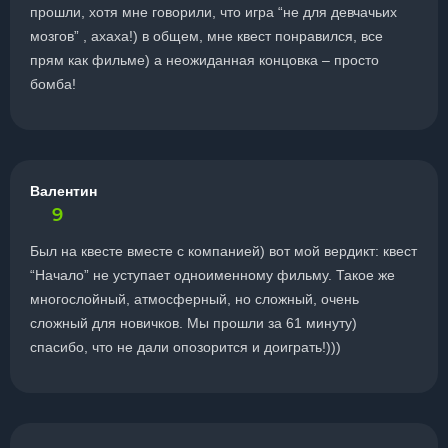
прошли, хотя мне говорили, что игра “не для девчачьих
мозгов” , ахаха!) в общем, мне квест понравился, все
прям как фильме) а неожиданная концовка – просто
бомба!
Валентин
9
Был на квесте вместе с компанией) вот мой вердикт: квест
“Начало” не уступает одноименному фильму. Такое же
многослойный, атмосферный, но сложный, очень
сложный для новичков. Мы прошли за 61 минуту)
спасибо, что не дали опозорится и доиграть!)))