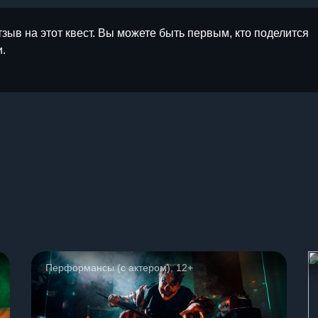
тзыв на этот квест. Вы можете быть первым, кто поделится
.
ы
Перформансы (с актером), 12+