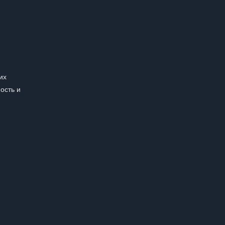
их
ость и