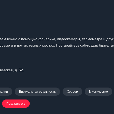
и вам нужно с помощью фонарика, видеокамеры, термометра и друг
юрьме и в других темных местах. Постарайтесь соблюдать бдительн
етская, д. 52.
пании
Виртуальная реальность
Хоррор
Мистические
Показать все