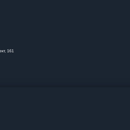
кт, 161