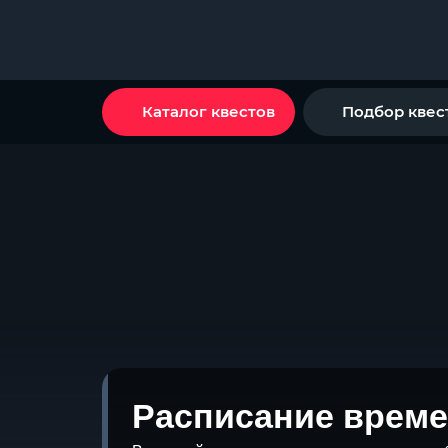
Каталог квестов
Подбор квес
Расписание време