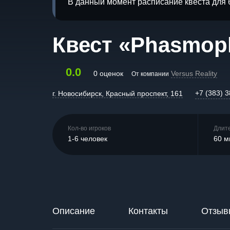
В данный момент расписание квеста для 
Квест «Phasmop
0.0
0 оценок
Versus Reality
От компании
+7 (383) 
г. Новосибирск, Красный проспект, 161
Кол-во игроков
Длит
1-6 человек
60 м
Описание
Контакты
Отзыв