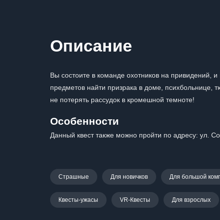
Описание
Вы состоите в команде охотников на привидений, 
предметов найти призрака в доме, психбольнице, т
не потерять рассудок в кромешной темноте!
Особенности
Данный квест также можно пройти по адресу: ул. Сов
Страшные
Для новичков
Для большой ком
Квесты-ужасы
VR-Квесты
Для взрослых