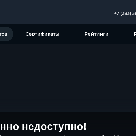
+7 (383) 
тов
Сертификаты
Рейтинги
нно недоступно!