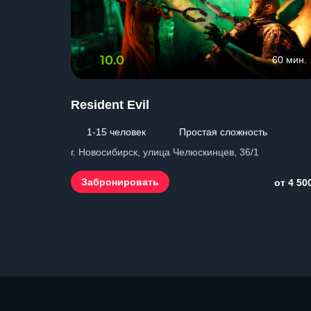
10.0
60 мин.
Resident Evil
1-15 человек
Простая сложность
г. Новосибирск, улица Челюскинцев, 36/1
Забронировать
от 4 50