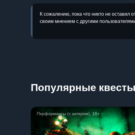
К сожалению, пока что никто не оставил о
своим мнением с другими пользователями
Популярные квест
Перформансы (с актером), 18+