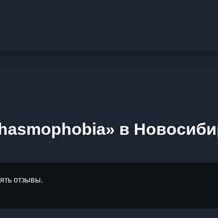
Phasmophobia» в Новосиби
лять отзывы.