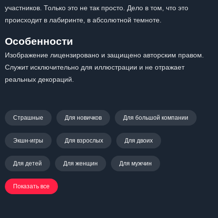
участников. Только это не так просто. Дело в том, что это
происходит в лабиринте, в абсолютной темноте.
Особенности
Изображение лицензировано и защищено авторским правом.
Служит исключительно для иллюстрации и не отражает
реальных декораций.
Страшные
Для новичков
Для большой компании
Экшн-игры
Для взрослых
Для двоих
Для детей
Для женщин
Для мужчин
Показать все