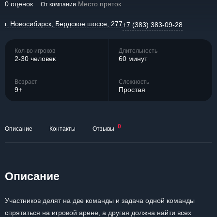
0 оценок
Место пряток
От компании
г. Новосибирск, Бердское шоссе, 277
+7 (383) 383-09-28
Кол-во игроков
Длительность
2-30 человек
60 минут
Возраст
Сложность
9+
Простая
0
Описание
Контакты
Отзывы
Описание
Участников делят на две команды и задача одной команды
спрятаться на игровой арене, а другая должна найти всех