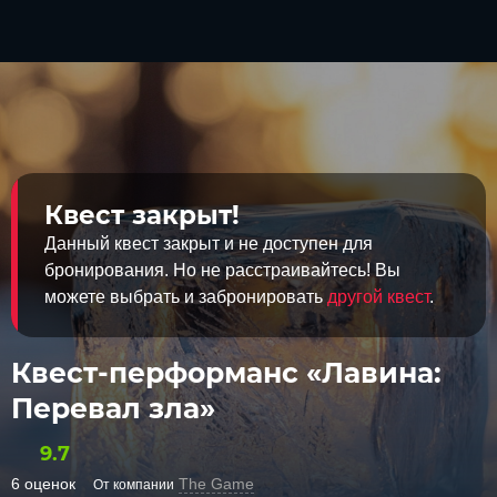
Квест закрыт!
Данный квест закрыт и не доступен для
бронирования. Но не расстраивайтесь! Вы
можете выбрать и забронировать
другой квест
.
Квест-перформанс «Лавина:
Перевал зла»
9.7
6 оценок
The Game
От компании