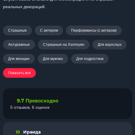
реальных декораций.
Страшные
С актером
Перформансы (с актером)
Антуражные
Страшные на Хэллоуин
Для взрослых
Для женщин
Для мужчин
Для подростков
Показать все
9.7
Превосходно
5 отзывов, 6 оценок
10
Ираида