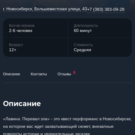
г. Новосибирск, Большевистская улица, 43
+7 (383) 383-09-28
Кол-во игроков
Длительность
2-6 человек
60 минут
Возраст
Сложность
12+
Средняя
5
Описание
Контакты
Отзывы
Описание
«Лавина: Перевал зла» - это квест перформанс в Новосибирске,
на котором вас ждет захватывающий сюжет, внезапные
повороты истории и увлекательные загадки.