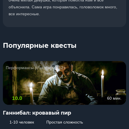
очень милая девушка, которая помогла нам и все
объяснила. Сама игра понравилась, головоломок много,
все интересные.
Популярные квесты
Перформансы (с актером), 12+
10.0
60 мин.
Ганнибал: кровавый пир
1-10 человек
Простая сложность