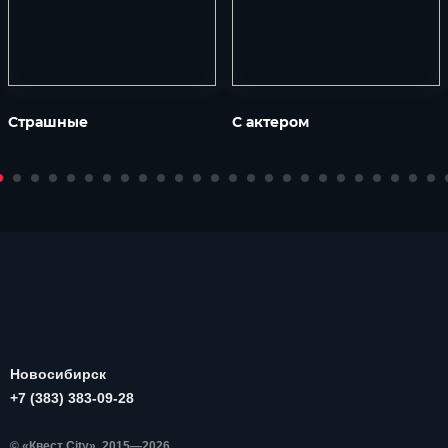
Страшные
С актером
Новосибирск
+7 (383) 383-09-28
© «Квест City», 2015—2026