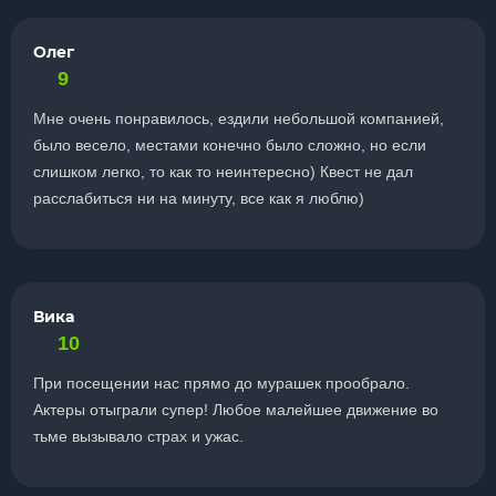
Олег
9
Мне очень понравилось, ездили небольшой компанией,
было весело, местами конечно было сложно, но если
слишком легко, то как то неинтересно) Квест не дал
расслабиться ни на минуту, все как я люблю)
Вика
10
При посещении нас прямо до мурашек прообрало.
Актеры отыграли супер! Любое малейшее движение во
тьме вызывало страх и ужас.