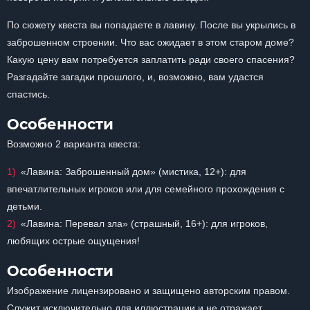
По сюжету квеста вы попадаете в лавину. После вы укрылись в
заброшенном строении. Что вас ожидает в этом старом доме?
Какую цену вам потребуется заплатить ради своего спасения?
Разгадайте загадки прошлого, и, возможно, вам удастся
спастись.
Особенности
Возможно 2 варианта квеста:
«Лавина: Заброшенный дом» (мистика, 12+): для
впечатлительных игроков или для семейного прохождения с
детьми.
«Лавина: Перевал зла» (страшный, 16+): для игроков,
любящих острые ощущения!
Особенности
Изображение лицензировано и защищено авторским правом.
Служит исключительно для иллюстрации и не отражает